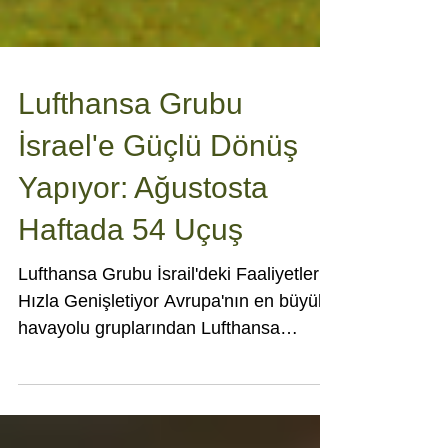
Lufthansa Grubu
İsrael'e Güçlü Dönüş
Yapıyor: Ağustosta
Haftada 54 Uçuş
Lufthansa Grubu İsrail'deki Faaliyetlerini