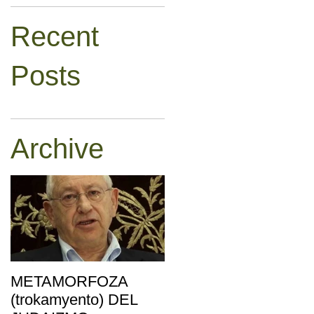
Recent
Posts
Archive
METAMORFOZA
(trokamyento) DEL