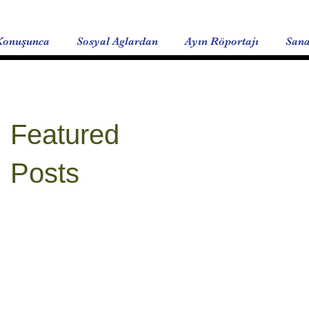
Konuşunca
Sosyal Aglardan
Ayın Röportajı
Sana
Featured
Posts