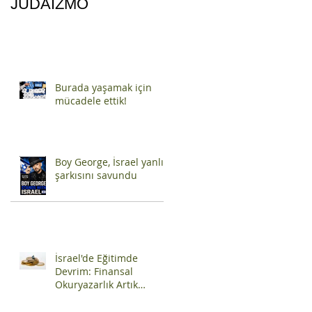
JUDAIZMO
Burada yaşamak için
mücadele ettik!
Boy George, İsrael yanlısı
şarkısını savundu
İsrael'de Eğitimde
Devrim: Finansal
Okuryazarlık Artık
Zorunlu Ders