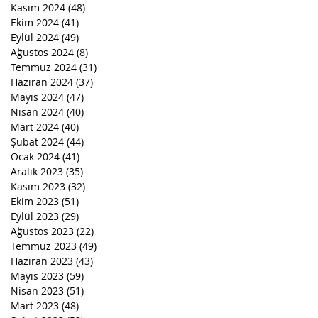
Kasım 2024
(48)
48 yazı
Ekim 2024
(41)
41 yazı
Eylül 2024
(49)
49 yazı
Ağustos 2024
(8)
8 yazı
Temmuz 2024
(31)
31 yazı
Haziran 2024
(37)
37 yazı
Mayıs 2024
(47)
47 yazı
Nisan 2024
(40)
40 yazı
Mart 2024
(40)
40 yazı
Şubat 2024
(44)
44 yazı
Ocak 2024
(41)
41 yazı
Aralık 2023
(35)
35 yazı
Kasım 2023
(32)
32 yazı
Ekim 2023
(51)
51 yazı
Eylül 2023
(29)
29 yazı
Ağustos 2023
(22)
22 yazı
Temmuz 2023
(49)
49 yazı
Haziran 2023
(43)
43 yazı
Mayıs 2023
(59)
59 yazı
Nisan 2023
(51)
51 yazı
Mart 2023
(48)
48 yazı