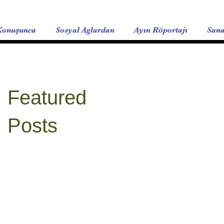
Konuşunca
Sosyal Aglardan
Ayın Röportajı
Sana
Featured
Posts