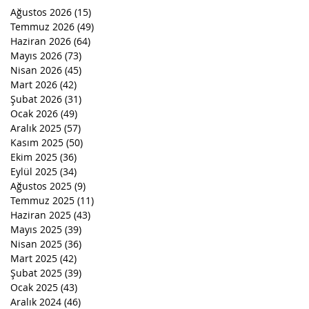
Ağustos 2026
(15)
15 yazı
Temmuz 2026
(49)
49 yazı
Haziran 2026
(64)
64 yazı
Mayıs 2026
(73)
73 yazı
Nisan 2026
(45)
45 yazı
Mart 2026
(42)
42 yazı
Şubat 2026
(31)
31 yazı
Ocak 2026
(49)
49 yazı
Aralık 2025
(57)
57 yazı
Kasım 2025
(50)
50 yazı
Ekim 2025
(36)
36 yazı
Eylül 2025
(34)
34 yazı
Ağustos 2025
(9)
9 yazı
Temmuz 2025
(11)
11 yazı
Haziran 2025
(43)
43 yazı
Mayıs 2025
(39)
39 yazı
Nisan 2025
(36)
36 yazı
Mart 2025
(42)
42 yazı
Şubat 2025
(39)
39 yazı
Ocak 2025
(43)
43 yazı
Aralık 2024
(46)
46 yazı