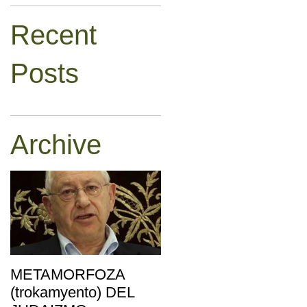
Recent
Posts
Archive
METAMORFOZA
(trokamyento) DEL