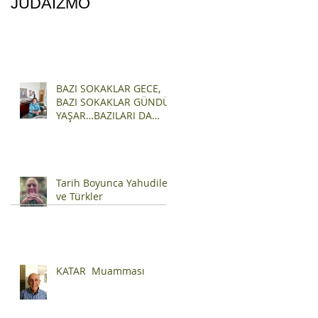
JUDAIZMO
BAZI SOKAKLAR GECE,
BAZI SOKAKLAR GÜNDÜZ
YAŞAR…BAZILARI DA
SONSUZA KADAR YAŞAR
Tarih Boyunca Yahudiler
ve Türkler
KATAR Muamması