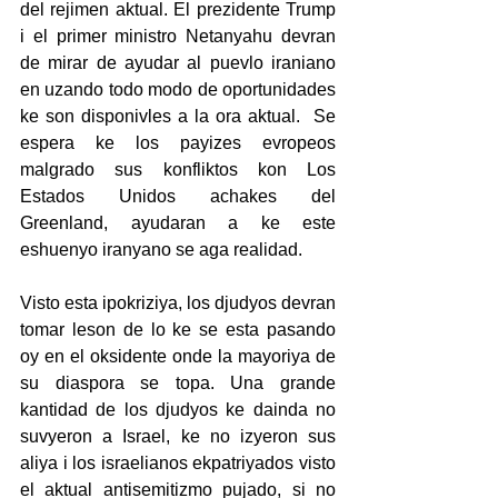
del rejimen aktual. El prezidente Trump 
i el primer ministro Netanyahu devran 
de mirar de ayudar al puevlo iraniano 
en uzando todo modo de oportunidades 
ke son disponivles a la ora aktual.  Se 
espera ke los payizes evropeos 
malgrado sus konfliktos kon Los 
Estados Unidos achakes del 
Greenland, ayudaran a ke este 
eshuenyo iranyano se aga realidad.
Visto esta ipokriziya, los djudyos devran 
tomar leson de lo ke se esta pasando 
oy en el oksidente onde la mayoriya de 
su diaspora se topa. Una grande 
kantidad de los djudyos ke dainda no 
suvyeron a Israel, ke no izyeron sus 
aliya i los israelianos ekpatriyados visto 
el aktual antisemitizmo pujado, si no 