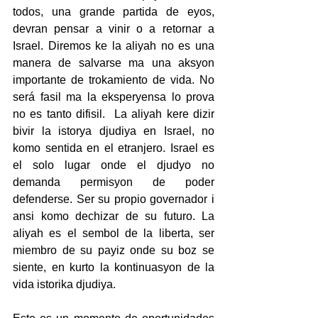
todos, una grande partida de eyos, 
devran pensar a vinir o a retornar a 
Israel. Diremos ke la aliyah no es una 
manera de salvarse ma una aksyon 
importante de trokamiento de vida. No 
será fasil ma la eksperyensa lo prova 
no es tanto difisil.  La aliyah kere dizir 
bivir la istorya djudiya en Israel, no 
komo sentida en el etranjero. Israel es 
el solo lugar onde el djudyo no 
demanda permisyon de poder 
defenderse. Ser su propio governador i 
ansi komo dechizar de su futuro. La 
aliyah es el sembol de la liberta, ser 
miembro de su payiz onde su boz se 
siente, en kurto la kontinuasyon de la 
vida istorika djudiya.