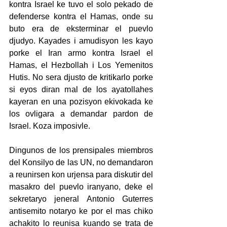
kontra Israel ke tuvo el solo pekado de 
defenderse kontra el Hamas, onde su 
buto era de eksterminar el puevlo 
djudyo. Kayades i amudisyon les kayo 
porke el Iran armo kontra Israel el 
Hamas, el Hezbollah i Los Yemenitos 
Hutis. No sera djusto de kritikarlo porke 
si eyos diran mal de los ayatollahes 
kayeran en una pozisyon ekivokada ke 
los ovligara a demandar pardon de 
Israel. Koza imposivle.
Dingunos de los prensipales miembros 
del Konsilyo de las UN, no demandaron 
a reunirsen kon urjensa para diskutir del 
masakro del puevlo iranyano, deke el 
sekretaryo jeneral Antonio Guterres 
antisemito notaryo ke por el mas chiko 
achakito lo reunisa kuando se trata de 