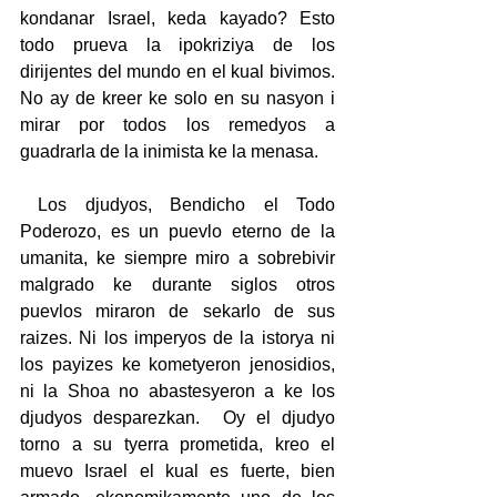
kondanar Israel, keda kayado? Esto 
todo prueva la ipokriziya de los 
dirijentes del mundo en el kual bivimos. 
No ay de kreer ke solo en su nasyon i 
mirar por todos los remedyos a 
guadrarla de la inimista ke la menasa.
 Los djudyos, Bendicho el Todo 
Poderozo, es un puevlo eterno de la 
umanita, ke siempre miro a sobrebivir 
malgrado ke durante siglos otros 
puevlos miraron de sekarlo de sus 
raizes. Ni los imperyos de la istorya ni 
los payizes ke kometyeron jenosidios, 
ni la Shoa no abastesyeron a ke los 
djudyos desparezkan.  Oy el djudyo 
torno a su tyerra prometida, kreo el 
muevo Israel el kual es fuerte, bien 