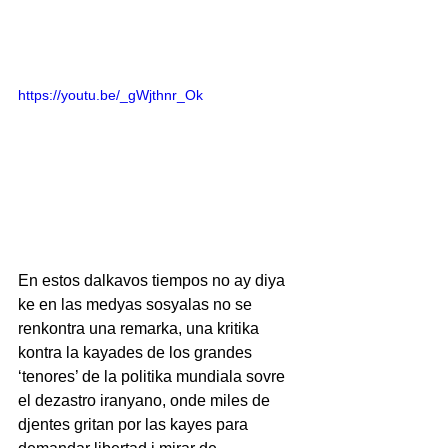
https://youtu.be/_gWjthnr_Ok
En estos dalkavos tiempos no ay diya 
ke en las medyas sosyalas no se 
renkontra una remarka, una kritika 
kontra la kayades de los grandes 
‘tenores’ de la politika mundiala sovre 
el dezastro iranyano, onde miles de 
djentes gritan por las kayes para 