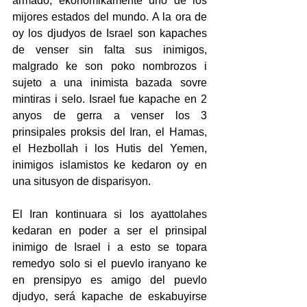
armado, ekonomikamente uno de los 
mijores estados del mundo. A la ora de 
oy los djudyos de Israel son kapaches 
de venser sin falta sus inimigos, 
malgrado ke son poko nombrozos i 
sujeto a una inimista bazada sovre 
mintiras i selo. Israel fue kapache en 2 
anyos de gerra a venser los 3 
prinsipales proksis del Iran, el Hamas, 
el Hezbollah i los Hutis del Yemen, 
inimigos islamistos ke kedaron oy en 
una situsyon de disparisyon.
El Iran kontinuara si los ayattolahes 
kedaran en poder a ser el prinsipal 
inimigo de Israel i a esto se topara 
remedyo solo si el puevlo iranyano ke 
en prensipyo es amigo del puevlo 
djudyo, será kapache de eskabuyirse 