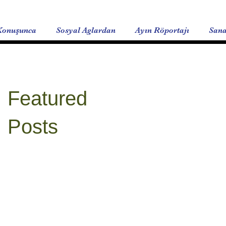
Konuşunca
Sosyal Aglardan
Ayın Röportajı
Sana
Featured
Posts