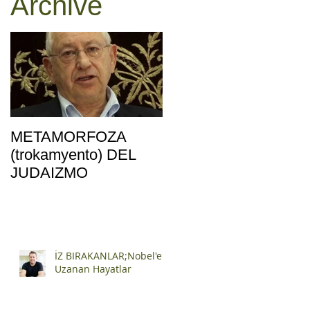
Archive
METAMORFOZA
(trokamyento) DEL
JUDAIZMO
İZ BIRAKANLAR;Nobel'e
Uzanan Hayatlar