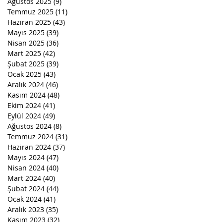
Ağustos 2025
(9)
9 yazı
Temmuz 2025
(11)
11 yazı
Haziran 2025
(43)
43 yazı
Mayıs 2025
(39)
39 yazı
Nisan 2025
(36)
36 yazı
Mart 2025
(42)
42 yazı
Şubat 2025
(39)
39 yazı
Ocak 2025
(43)
43 yazı
Aralık 2024
(46)
46 yazı
Kasım 2024
(48)
48 yazı
Ekim 2024
(41)
41 yazı
Eylül 2024
(49)
49 yazı
Ağustos 2024
(8)
8 yazı
Temmuz 2024
(31)
31 yazı
Haziran 2024
(37)
37 yazı
Mayıs 2024
(47)
47 yazı
Nisan 2024
(40)
40 yazı
Mart 2024
(40)
40 yazı
Şubat 2024
(44)
44 yazı
Ocak 2024
(41)
41 yazı
Aralık 2023
(35)
35 yazı
Kasım 2023
(32)
32 yazı