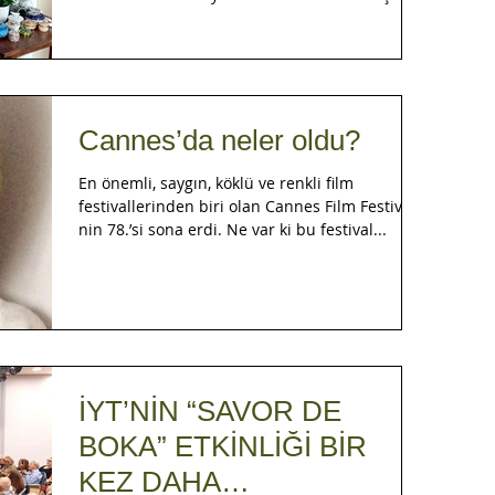
Cannes’da neler oldu?
En önemli, saygın, köklü ve renkli film
festivallerinden biri olan Cannes Film Festivali
nin 78.’si sona erdi. Ne var ki bu festival...
İYT’NİN “SAVOR DE
BOKA” ETKİNLİĞİ BİR
KEZ DAHA