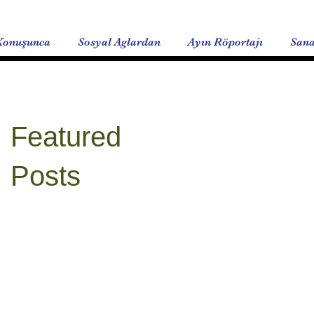
Konuşunca
Sosyal Aglardan
Ayın Röportajı
Sana
Featured
Posts