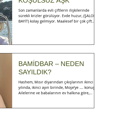
KOŞULSUZ AŞK
Son zamanlarda evli çiftlerin ilişkilerinde
sürekli krizler görülüyor. Evde huzur, (ŞALOM
BAYİT) kolay gelmiyor. Maalesef bir çok çift...
BAMİDBAR – NEDEN
SAYILDIK?
Hashem, Mısır diyarından çıkışlarının ikinci
yılında, ikinci ayın birinde, Moşe’ye …. konuştu.
Ailelerine ve babalarının ev halkına göre,...