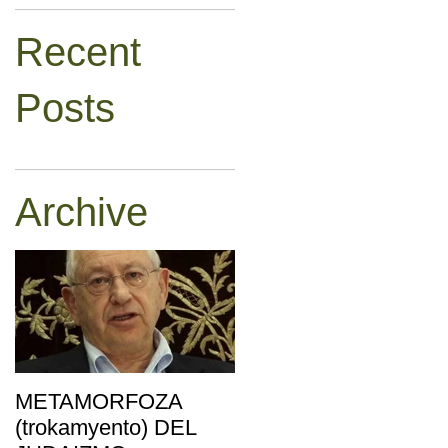
Recent
Posts
Archive
METAMORFOZA
(trokamyento) DEL