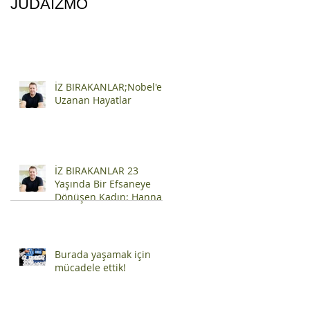
JUDAIZMO
İZ BIRAKANLAR;Nobel'e
Uzanan Hayatlar
İZ BIRAKANLAR 23
Yaşında Bir Efsaneye
Dönüşen Kadın: Hannah
Szenes
Burada yaşamak için
mücadele ettik!