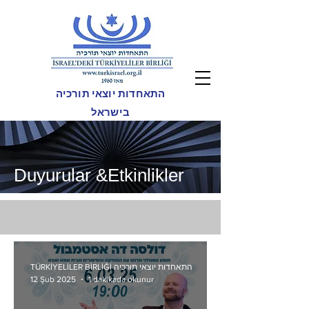
התאחדות יוצאי תורכיה
בישראל
Duyurular &Etkinlikler
TÜRKİYELİLER BİRLİĞİ התאחדות יוצאי תורכיה
1 dakikada okunur
12 Şub 2025