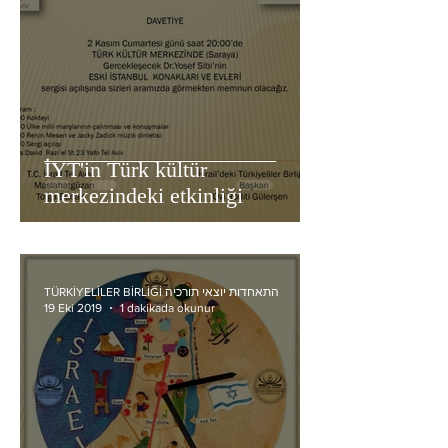
İYT'in Türk kültür
merkezindeki etkinliği
TÜRKİYELİLER BİRLİĞİ התאחדות יוצאי תורכיה
19 Eki 2019
1 dakikada okunur