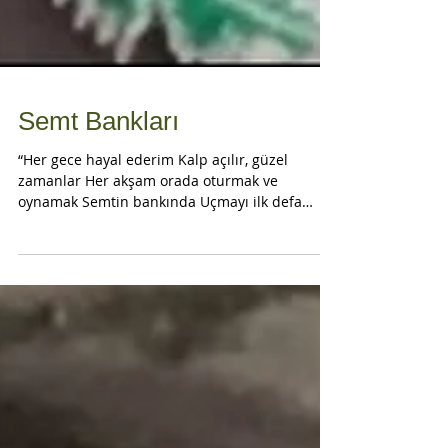
Semt Bankları
“Her gece hayal ederim Kalp açılır, güzel
zamanlar Her akşam orada oturmak ve
oynamak Semtin bankında Uçmayı ilk defa
öğrendiğim yerde...