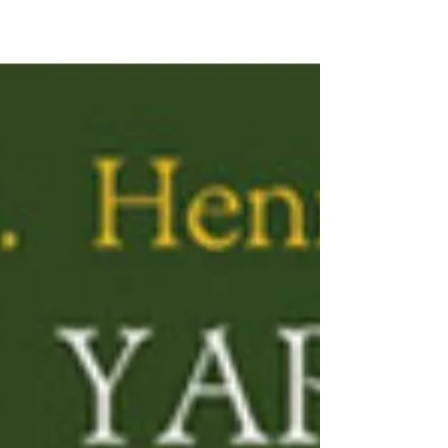
yazımda* Israelli’lerin duygularını...