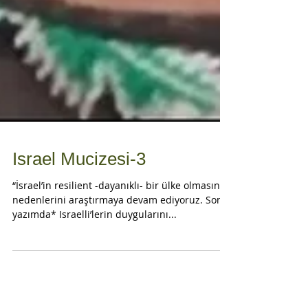
Israel Mucizesi-3
“İsrael’in resilient -dayanıklı- bir ülke olmasının
nedenlerini araştırmaya devam ediyoruz. Son