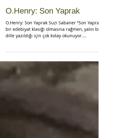
O.Henry: Son Yaprak
O.Henry: Son Yaprak Suzi Sabaner “Son Yaprak”
bir edebiyat klasiği olmasına rağmen, yalın bir
dille yazıldığı için çok kolay okunuyor....