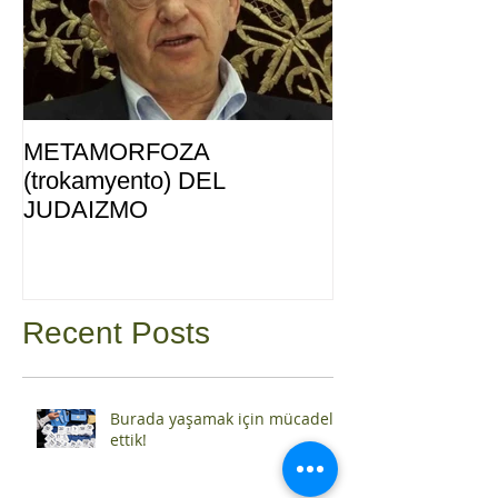
METAMORFOZA
(trokamyento) DEL
JUDAIZMO
Recent Posts
Burada yaşamak için mücadele