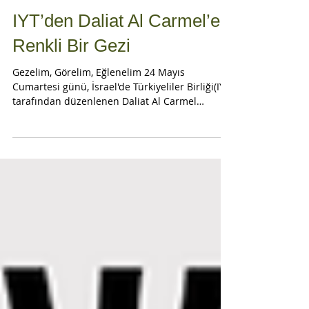
IYT’den Daliat Al Carmel’e
Renkli Bir Gezi
Gezelim, Görelim, Eğlenelim 24 Mayıs
Cumartesi günü, İsrael'de Türkiyeliler Birliği(IYT)
tarafından düzenlenen Daliat Al Carmel
gezisine...