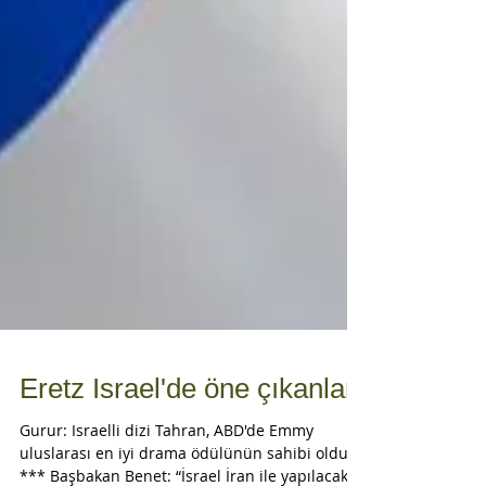
Eretz Israel'de öne çıkanlar