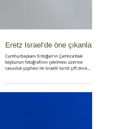
Eretz Israel'de öne çıkanlar:
Cumhurbaşkanı Erdoğan'ın Çamlıca'daki
köşkünün fotoğrafının çekilmesi üzerine
casusluk şüphesi ile İsraelli turist çift önce
gözaltına...