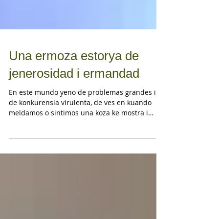
Una ermoza estorya de
jenerosidad i ermandad
En este mundo yeno de problemas grandes i
de konkurensia virulenta, de ves en kuando
meldamos o sintimos una koza ke mostra i
prova ke el...