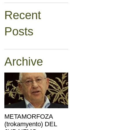
Recent
Posts
Archive
METAMORFOZA
(trokamyento) DEL