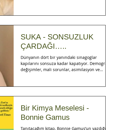
SUKA - SONSUZLUK
ÇARDAĞI…..
Dünyanın dört bir yanındaki sinagoglar
kapılarını sonsuza kadar kapatıyor. Demografik
değişimler, mali sorunlar, asimilasyon ve
gençler...
Bir Kimya Meselesi -
Bonnie Gamus
Tanıtacağım kitap, Bonnie Gamus’un yazdığı