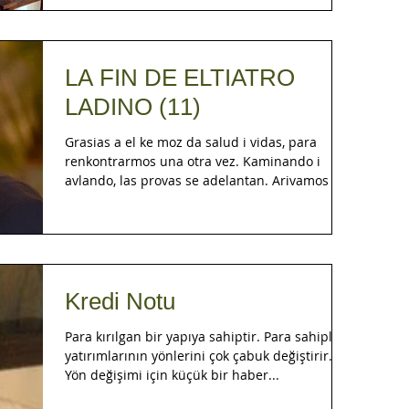
LA FIN DE ELTIATRO
LADINO (11)
Grasias a el ke moz da salud i vidas, para
renkontrarmos una otra vez. Kaminando i
avlando, las provas se adelantan. Arivamos ala
semana...
Kredi Notu
Para kırılgan bir yapıya sahiptir. Para sahipleri
yatırımlarının yönlerini çok çabuk değiştirir.
Yön değişimi için küçük bir haber...