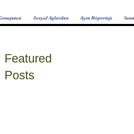
Konuşunca
Sosyal Aglardan
Ayın Röportajı
Sana
Featured
Posts