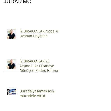
JUDAIZMO
İZ BIRAKANLAR;Nobel'e
Uzanan Hayatlar
İZ BIRAKANLAR 23
Yaşında Bir Efsaneye
Dönüşen Kadın: Hannah
Szenes
Burada yaşamak için
mücadele ettik!