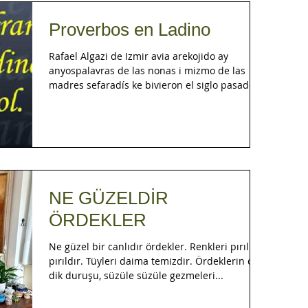
Proverbos en Ladino
Rafael Algazi de Izmir avia arekojido ay
anyospalavras de las nonas i mizmo de las
madres sefaradís ke bivieron el siglo pasado.
Vo las...
NE GÜZELDİR
ÖRDEKLER
Ne güzel bir canlıdır ördekler. Renkleri pırıl
pırıldır. Tüyleri daima temizdir. Ördeklerin o
dik duruşu, süzüle süzüle gezmeleri...