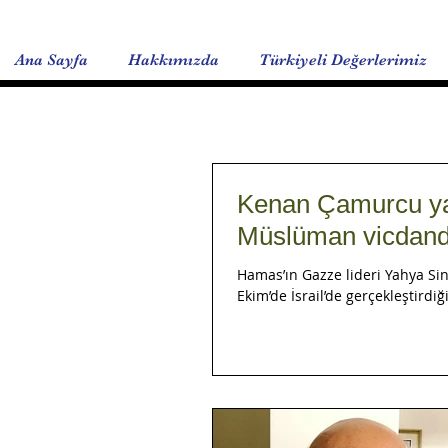
Ana Sayfa
Hakkımızda
Türkiyeli Değerlerimiz
Kenan Çamurcu yaz
Müslüman vicdanda
Hamas’ın Gazze lideri Yahya Sin
Ekim’de İsrail’de gerçekleştirdi