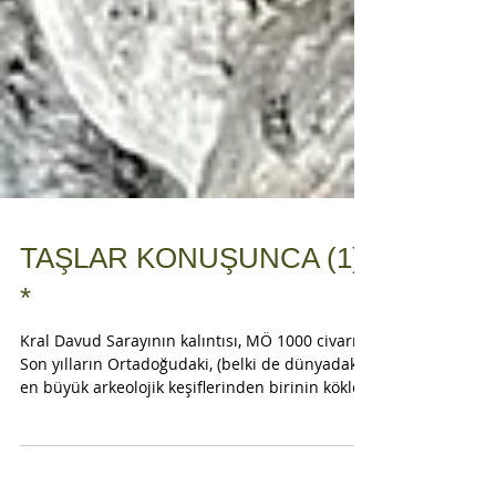
TAŞLAR KONUŞUNCA (1)
*
Kral Davud Sarayının kalıntısı, MÖ 1000 civarı
Son yılların Ortadoğudaki, (belki de dünyadaki)
en büyük arkeolojik keşiflerinden birinin kökleri
ta 1867 yılına dayanıyor. İngiltere karliçesi