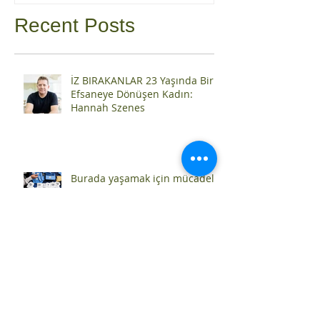
Recent Posts
İZ BIRAKANLAR 23 Yaşında Bir
Efsaneye Dönüşen Kadın:
Hannah Szenes
Burada yaşamak için mücadele
ettik!
Boy George, İsrael yanlısı