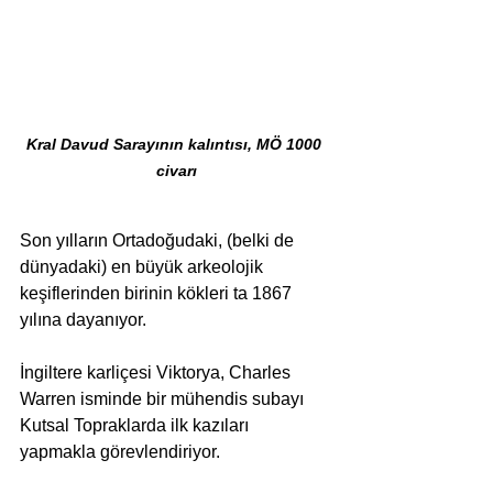
Kral Davud Sarayının kalıntısı, MÖ 1000 
civarı
Son yılların Ortadoğudaki, (belki de 
dünyadaki) en büyük arkeolojik 
keşiflerinden birinin kökleri ta 1867 
yılına dayanıyor.
İngiltere karliçesi Viktorya, Charles 
Warren isminde bir mühendis subayı 
Kutsal Topraklarda ilk kazıları 
yapmakla görevlendiriyor.