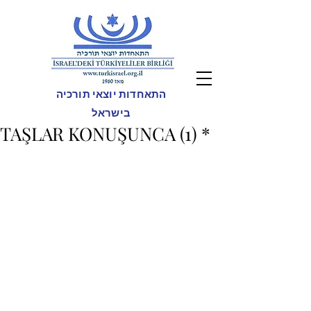
התאחדות יוצאי תורכיה
בישראל
TAŞLAR KONUŞUNCA (1) *