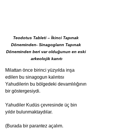
Teodotus Tableti – İkinci Tapınak 
Döneminden- Sinagogların Tapınak 
Döneminden beri var olduğunun en eski 
arkeolojik kanıtı
Milattan önce birinci yüzyılda inşa 
edilen bu sinagogun kalıntısı 
Yahudilerin bu bölgedeki devamlılığının 
bir göstergesiydi.
Yahudiler Kudüs çevresinde üç bin 
yıldır bulunmaktaydılar.
(Burada bir parantez açalım. 