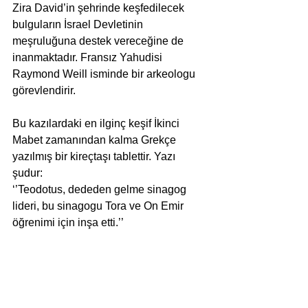
Zira David’in şehrinde keşfedilecek 
bulguların İsrael Devletinin 
meşruluğuna destek vereceğine de 
inanmaktadır. Fransız Yahudisi 
Raymond Weill isminde bir arkeologu 
görevlendirir.
Bu kazılardaki en ilginç keşif İkinci 
Mabet zamanından kalma Grekçe 
yazılmış bir kireçtaşı tablettir. Yazı 
şudur:
‘’Teodotus, dededen gelme sinagog 
lideri, bu sinagogu Tora ve On Emir 
öğrenimi için inşa etti.’’