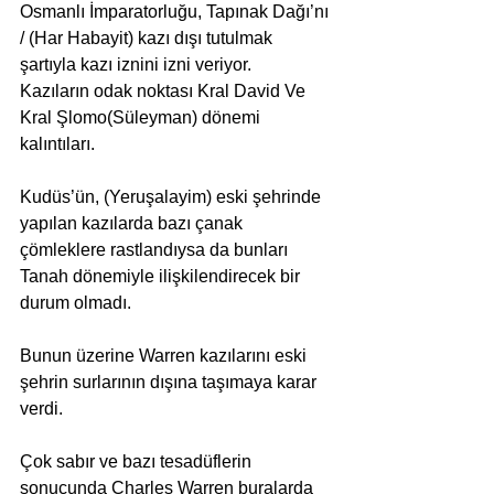
Osmanlı İmparatorluğu, Tapınak Dağı’nı 
/ (Har Habayit) kazı dışı tutulmak 
şartıyla kazı iznini izni veriyor.
Kazıların odak noktası Kral David Ve 
Kral Şlomo(Süleyman) dönemi 
kalıntıları.
Kudüs’ün, (Yeruşalayim) eski şehrinde 
yapılan kazılarda bazı çanak 
çömleklere rastlandıysa da bunları 
Tanah dönemiyle ilişkilendirecek bir 
durum olmadı.
Bunun üzerine Warren kazılarını eski 
şehrin surlarının dışına taşımaya karar 
verdi.
Çok sabır ve bazı tesadüflerin 
sonucunda Charles Warren buralarda 