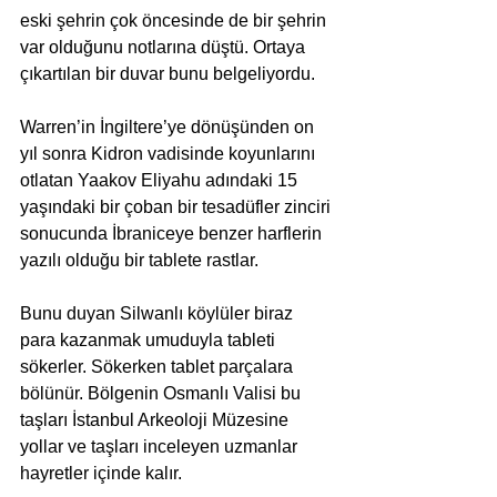
eski şehrin çok öncesinde de bir şehrin 
var olduğunu notlarına düştü. Ortaya 
çıkartılan bir duvar bunu belgeliyordu.
Warren’in İngiltere’ye dönüşünden on 
yıl sonra Kidron vadisinde koyunlarını 
otlatan Yaakov Eliyahu adındaki 15 
yaşındaki bir çoban bir tesadüfler zinciri 
sonucunda İbraniceye benzer harflerin 
yazılı olduğu bir tablete rastlar.
Bunu duyan Silwanlı köylüler biraz 
para kazanmak umuduyla tableti 
sökerler. Sökerken tablet parçalara 
bölünür. Bölgenin Osmanlı Valisi bu 
taşları İstanbul Arkeoloji Müzesine 
yollar ve taşları inceleyen uzmanlar 
hayretler içinde kalır.