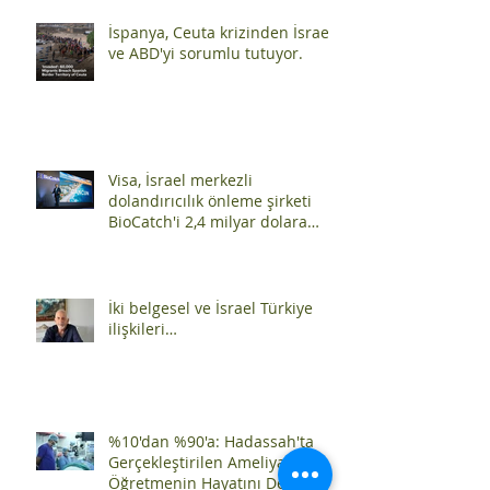
Zorunlu Ders
İspanya, Ceuta krizinden İsrael
ve ABD'yi sorumlu tutuyor.
Visa, İsrael merkezli
dolandırıcılık önleme şirketi
BioCatch'i 2,4 milyar dolara
satın aldı
İki belgesel ve İsrael Türkiye
ilişkileri…