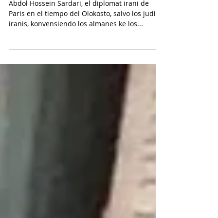
EL SCHINDLER DE IRAN
Abdol Hossein Sardari, el diplomat irani de
Paris en el tiempo del Olokosto, salvo los judios
iranis, konvensiendo los almanes ke los...