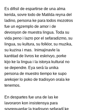
Es difisil de espartirse de una alma 
kerida, sovre todo de Matilda reyna del 
ladino, persona ke para todos mozotros 
fue un egzemplo de amor i de 
devosyon de muestra lingua. Toda su 
vida peno i lazro por el sefaradizmo, su 
lingua, su kultura, su folklor, su muzika, 
su kuzina i mas.  Inimajinavle la 
kantitad de livros ke eskrivyo, porke 
kijo ke la lingua i la istorya kultural no 
se dependre. Eya será la unika 
persona de muestro tiempo ke supo 
arekojer lo poko de tradisyon orala ke 
tenemos.
En despartes fue una de las ke 
lavoraron kon insistensya para 
sovreguardar la tradisyon sefaradí ke 