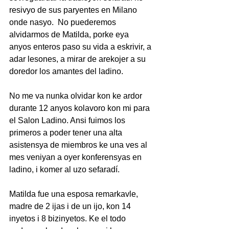
resivyo de sus paryentes en Milano 
onde nasyo.  No puederemos 
alvidarmos de Matilda, porke eya 
anyos enteros paso su vida a eskrivir, a 
adar lesones, a mirar de arekojer a su 
doredor los amantes del ladino.
No me va nunka olvidar kon ke ardor 
durante 12 anyos kolavoro kon mi para 
el Salon Ladino. Ansi fuimos los 
primeros a poder tener una alta 
asistensya de miembros ke una ves al 
mes veniyan a oyer konferensyas en 
ladino, i komer al uzo sefaradí.
Matilda fue una esposa remarkavle, 
madre de 2 ijas i de un ijo, kon 14 
inyetos i 8 bizinyetos. Ke el todo 