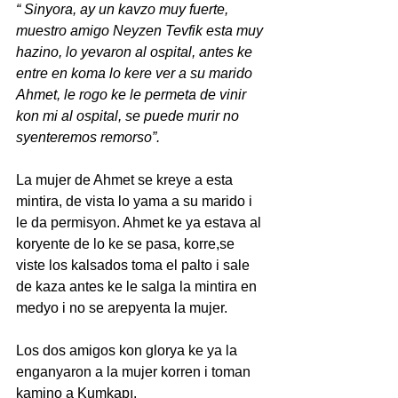
“ Sinyora, ay un kavzo muy fuerte, 
muestro amigo Neyzen Tevfik esta muy 
hazino, lo yevaron al ospital, antes ke 
entre en koma lo kere ver a su marido 
Ahmet, le rogo ke le permeta de vinir 
kon mi al ospital, se puede murir no 
syenteremos remorso”.
La mujer de Ahmet se kreye a esta 
mintira, de vista lo yama a su marido i 
le da permisyon. Ahmet ke ya estava al 
koryente de lo ke se pasa, korre,se 
viste los kalsados toma el palto i sale 
de kaza antes ke le salga la mintira en 
medyo i no se arepyenta la mujer.
Los dos amigos kon glorya ke ya la 
enganyaron a la mujer korren i toman 
kamino a Kumkapı.