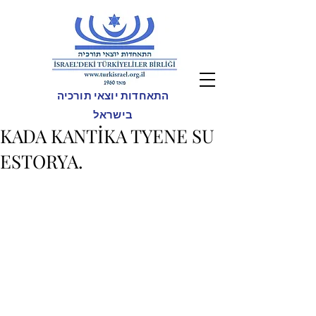
התאחדות יוצאי תורכיה
בישראל
KADA KANTİKA TYENE SU
ESTORYA.