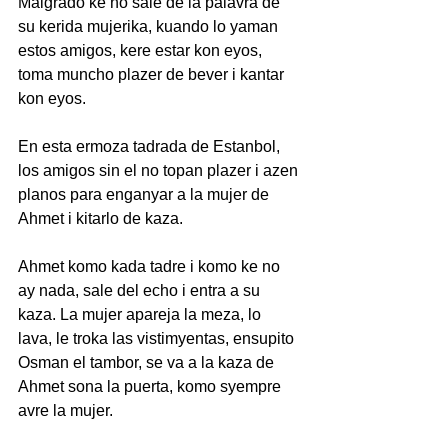
Malgrado ke no sale de la palavra de 
su kerida mujerika, kuando lo yaman 
estos amigos, kere estar kon eyos, 
toma muncho plazer de bever i kantar 
kon eyos.
En esta ermoza tadrada de Estanbol, 
los amigos sin el no topan plazer i azen 
planos para enganyar a la mujer de 
Ahmet i kitarlo de kaza.
Ahmet komo kada tadre i komo ke no 
ay nada, sale del echo i entra a su 
kaza. La mujer apareja la meza, lo 
lava, le troka las vistimyentas, ensupito 
Osman el tambor, se va a la kaza de 
Ahmet sona la puerta, komo syempre 
avre la mujer.