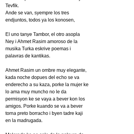
Tevfik.
Ande se van, syempre los tres 
endjuntos, todos ya los konosen,
El uno tanye Tambor, el otro asopla 
Ney i Ahmet Rasim amoroso de la 
musika Turka eskrive poemas i 
palavras de kantikas.
Ahmet Rasim un ombre muy elegante, 
kada noche dopues del echo se va 
enderecho a su kaza, porke la mujer ke 
lo ama muy muncho no le da 
permisyon ke se vaya a bever kon los 
amigos. Porke kuando se va a bever 
torna preto borracho i byen tadre kaji 
en la madrugada.