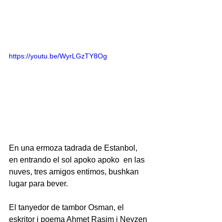
https://youtu.be/WyrLGzTY8Og
En una ermoza tadrada de Estanbol, 
en entrando el sol apoko apoko  en las 
nuves, tres amigos entimos, bushkan 
lugar para bever.
El tanyedor de tambor Osman, el 
eskritor i poema Ahmet Rasim i Neyzen 