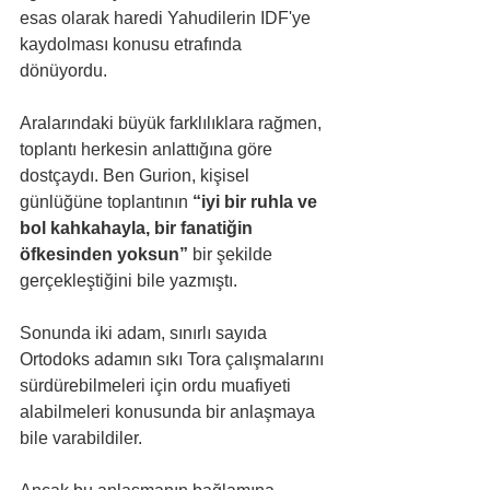
esas olarak haredi Yahudilerin IDF'ye 
kaydolması konusu etrafında 
dönüyordu.
Aralarındaki büyük farklılıklara rağmen, 
toplantı herkesin anlattığına göre 
dostçaydı. Ben Gurion, kişisel 
günlüğüne toplantının 
“iyi bir ruhla ve 
bol kahkahayla, bir fanatiğin 
öfkesinden yoksun”
 bir şekilde 
gerçekleştiğini bile yazmıştı.
Sonunda iki adam, sınırlı sayıda 
Ortodoks adamın sıkı Tora çalışmalarını 
sürdürebilmeleri için ordu muafiyeti 
alabilmeleri konusunda bir anlaşmaya 
bile varabildiler.