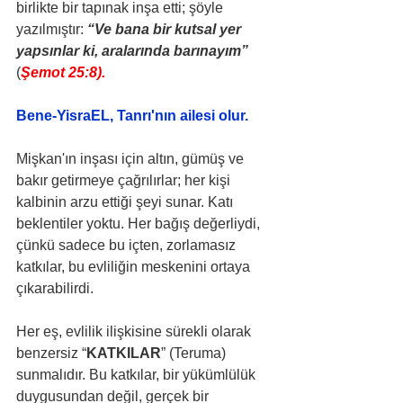
birlikte bir tapınak inşa etti; şöyle 
yazılmıştır: 
“Ve bana bir kutsal yer 
yapsınlar ki, aralarında barınayım”
(
Şemot 25:8).
Bene-YisraEL, Tanrı'nın ailesi olur.
Mişkan'ın inşası için altın, gümüş ve 
bakır getirmeye çağrılırlar; her kişi 
kalbinin arzu ettiği şeyi sunar. Katı 
beklentiler yoktu. Her bağış değerliydi, 
çünkü sadece bu içten, zorlamasız 
katkılar, bu evliliğin meskenini ortaya 
çıkarabilirdi.
Her eş, evlilik ilişkisine sürekli olarak 
benzersiz “
KATKILAR
” (Teruma) 
sunmalıdır. Bu katkılar, bir yükümlülük 
duygusundan değil, gerçek bir 