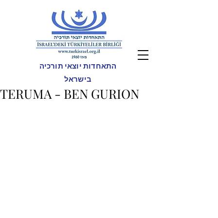
התאחדות יוצאי תורכיה
בישראל
TERUMA - BEN GURION