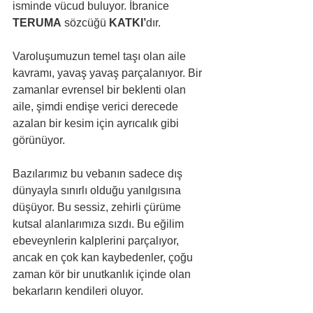
isminde vücud buluyor. İbranice 
TERUMA
 sözcüğü 
KATKI’
dır.
Varoluşumuzun temel taşı olan aile 
kavramı, yavaş yavaş parçalanıyor. Bir 
zamanlar evrensel bir beklenti olan 
aile, şimdi endişe verici derecede 
azalan bir kesim için ayrıcalık gibi 
görünüyor.
Bazılarımız bu vebanın sadece dış 
dünyayla sınırlı olduğu yanılgısına 
düşüyor. Bu sessiz, zehirli çürüme 
kutsal alanlarımıza sızdı. Bu eğilim 
ebeveynlerin kalplerini parçalıyor, 
ancak en çok kan kaybedenler, çoğu 
zaman kör bir unutkanlık içinde olan 
bekarların kendileri oluyor.