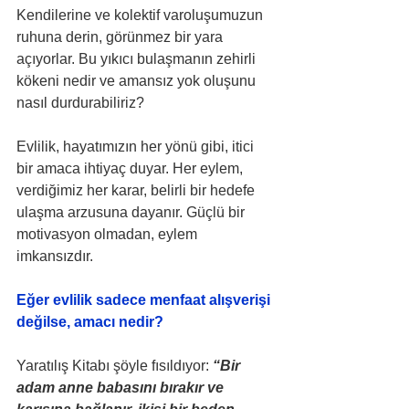
Kendilerine ve kolektif varoluşumuzun 
ruhuna derin, görünmez bir yara 
açıyorlar. Bu yıkıcı bulaşmanın zehirli 
kökeni nedir ve amansız yok oluşunu 
nasıl durdurabiliriz?
Evlilik, hayatımızın her yönü gibi, itici 
bir amaca ihtiyaç duyar. Her eylem, 
verdiğimiz her karar, belirli bir hedefe 
ulaşma arzusuna dayanır. Güçlü bir 
motivasyon olmadan, eylem 
imkansızdır.
Eğer evlilik sadece menfaat alışverişi 
değilse, amacı nedir?
Yaratılış Kitabı şöyle fısıldıyor: 
“Bir 
adam anne babasını bırakır ve 