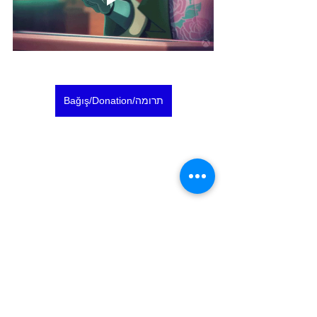
Bağış/Donation/תרומה