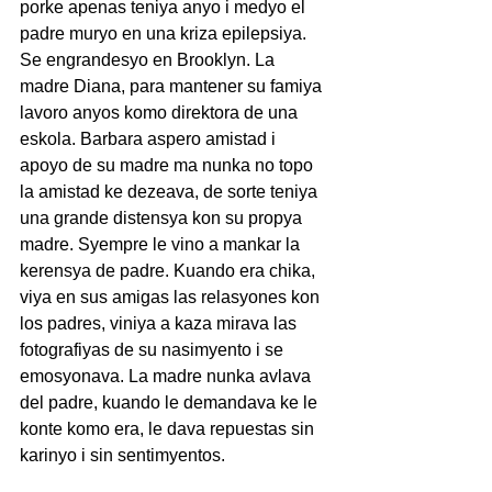
porke apenas teniya anyo i medyo el 
padre muryo en una kriza epilepsiya. 
Se engrandesyo en Brooklyn. La 
madre Diana, para mantener su famiya 
lavoro anyos komo direktora de una 
eskola. Barbara aspero amistad i 
apoyo de su madre ma nunka no topo 
la amistad ke dezeava, de sorte teniya 
una grande distensya kon su propya 
madre. Syempre le vino a mankar la 
kerensya de padre. Kuando era chika, 
viya en sus amigas las relasyones kon 
los padres, viniya a kaza mirava las 
fotografiyas de su nasimyento i se 
emosyonava. La madre nunka avlava 
del padre, kuando le demandava ke le 
konte komo era, le dava repuestas sin 
karinyo i sin sentimyentos. 