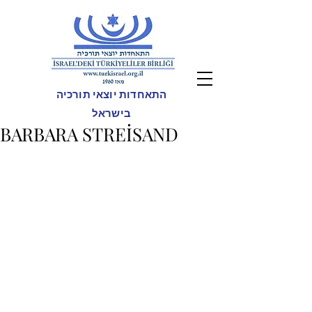
התאחדות יוצאי תורכיה
בישראל
BARBARA STREİSAND