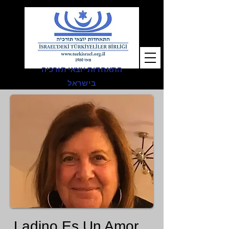
התאחדות יוצאי תורכיה
בישראל
Ladino Es Un Amor...