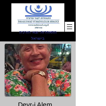
התאחדות יוצאי תורכיה
בישראל
Devr-i Alem...