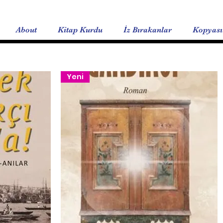
About
Kitap Kurdu
İz Bırakanlar
Kopyası:
Yeni