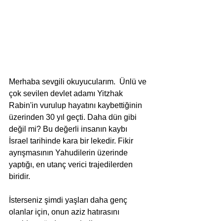
Merhaba sevgili okuyucularım.  Ünlü ve 
çok sevilen devlet adamı Yitzhak 
Rabin'in vurulup hayatını kaybettiğinin 
üzerinden 30 yıl geçti. Daha dün gibi 
değil mi? Bu değerli insanın kaybı 
İsrael tarihinde kara bir lekedir. Fikir 
ayrışmasının Yahudilerin üzerinde 
yaptığı, en utanç verici trajedilerden 
biridir.
İsterseniz şimdi yaşları daha genç 
olanlar için, onun aziz hatırasını 