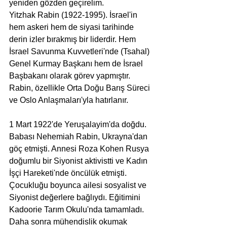
yeniden gözden geçirelim.
Yitzhak Rabin (1922-1995). İsrael'in 
hem askeri hem de siyasi tarihinde 
derin izler bırakmış bir liderdir. Hem 
İsrael Savunma Kuvvetleri'nde (Tsahal) 
Genel Kurmay Başkanı hem de İsrael 
Başbakanı olarak görev yapmıştır. 
Rabin, özellikle Orta Doğu Barış Süreci 
ve Oslo Anlaşmaları'yla hatırlanır.
1 Mart 1922'de Yeruşalayim'da doğdu. 
Babası Nehemiah Rabin, Ukrayna'dan 
göç etmişti. Annesi Roza Kohen Rusya 
doğumlu bir Siyonist aktivistti ve Kadın 
İşçi Hareketi'nde öncülük etmişti. 
Çocukluğu boyunca ailesi sosyalist ve 
Siyonist değerlere bağlıydı. Eğitimini 
Kadoorie Tarım Okulu'nda tamamladı. 
Daha sonra mühendislik okumak 