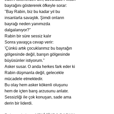
bayrağını göstererek öfkeyle sorar:
''Bay Rabin, biz bu kadar yıl bu 
insanlarla savaştık. Şimdi onların 
bayrağı neden yanımızda 
dalgalanıyor?''
Rabin bir süre sessiz kalır
Sonra yavaşça cevap verir:
'Çünkü artık çocuklarımız bu bayrağın 
gölgesinde değil, barışın gölgesinde 
büyüsünler istiyorum.''
Asker susar. O anda herkes fark eder ki 
Rabin düşmanla değil, gelecekle 
mücadele etmektedir.
Bu olay hem asker kökenli oluşunu 
hem de içten barış arzusunu anlatır. 
Sessizliği ile çok konuşan, sade ama 
derin bir liderdi.