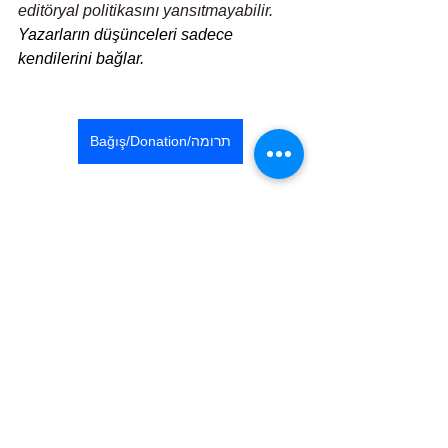
editöryal politikasını yansıtmayabilir.
Yazarların düşünceleri sadece 
kendilerini bağlar.
Bağış/Donation/תרומה