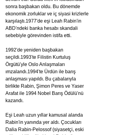
sonra başbakan oldu. Bu dönemde 
ekonomik zorluklar ve iç siyasi krizlerle 
karşılaştı.1977'de eşi Leah Rabin'in 
ABD'ndeki banka hesabı skandali 
sebebiyle görevinden istifa etti.
1992'de yeniden başbakan 
seçildi.1993'te Filistin Kurtuluş 
Örgütü'yle Oslo Anlaşmaları 
ımzalandı.1994'te Ürdün ile barış 
anlaşması yapıldı. Bu çabalarıyla 
birlikte Rabin, Şimon Peres ve Yaser 
Arafat ile 1994 Nobel Barış Ödülü'nü 
kazandı.
Eşi Leah uzun yıllar kamusal alanda 
Rabin'in yanında yer aldı. Çocukları 
Dalia Rabin-Pelossof (siyasetçi, eski 