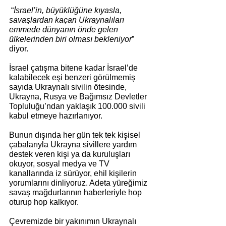
 “
İsrael’in, büyüklüğüne kıyasla, 
savaşlardan kaçan Ukraynalıları 
emmede dünyanın önde gelen 
ülkelerinden biri olması bekleniyor
” 
diyor.
İsrael çatışma bitene kadar İsrael’de 
kalabilecek eşi benzeri görülmemiş 
sayıda Ukraynalı sivilin ötesinde, 
Ukrayna, Rusya ve Bağımsız Devletler 
Topluluğu’ndan yaklaşık 100.000 sivili 
kabul etmeye hazırlanıyor. 
Bunun dışında her gün tek tek kişisel 
çabalarıyla Ukrayna sivillere yardım 
destek veren kişi ya da kuruluşları 
okuyor, sosyal medya ve TV 
kanallarında iz sürüyor, ehil kişilerin 
yorumlarını dinliyoruz. Adeta yüreğimiz 
savaş mağdurlarının haberleriyle hop 
oturup hop kalkıyor.
Çevremizde bir yakınımın Ukraynalı 