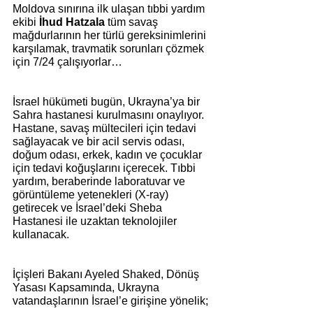
Moldova sınırına ilk ulaşan tıbbi yardım 
ekibi 
İhud Hatzala 
tüm savaş 
mağdurlarının her türlü gereksinimlerini 
karşılamak, travmatik sorunları çözmek 
için 7/24 çalışıyorlar…
İsrael hükümeti bugün, Ukrayna’ya bir 
Sahra hastanesi kurulmasını onaylıyor.
Hastane, savaş mültecileri için tedavi 
sağlayacak ve bir acil servis odası, 
doğum odası, erkek, kadın ve çocuklar 
için tedavi koğuşlarını içerecek. Tıbbi 
yardım, beraberinde laboratuvar ve 
görüntüleme yetenekleri (X-ray) 
getirecek ve İsrael’deki Sheba 
Hastanesi ile uzaktan teknolojiler 
kullanacak.
İçişleri Bakanı Ayeled Shaked, Dönüş 
Yasası Kapsamında, Ukrayna 
vatandaşlarının İsrael’e girişine yönelik;