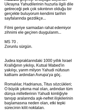
Ukrayna Yahudilerinin huzurla ilgili dile 
getireceği pek çok sıkıntının olduğu bir 
gerçekte buluyorum kendimi tarihin 
sayfalarında gezdikçe...
Filmi geriye sarmadan rahat edemiyor 
zihnimi ele geçiren duygularım...
MS 70 .
Zorunlu sürgün.
Judea topraklarındaki 1000 yıllık Israel 
Krallığının yıkılışı, Kutsal Mabed'in 
yakılışı, yarım milyon Yahudi nüfusun 
katliamı ardından Avrupa'ya göç.
Romalılar, Hadrianus, Titus sözcükleri; 
O büyük yıkıma mal olan, ardından tüm 
dünya milletlerinin Yahudi kimliğiyle 
tanışıp aralarında aşk-nefret ilişkilerinin 
başlamasına neden olan, etki tepki 
sürecinin kilit noktaları.