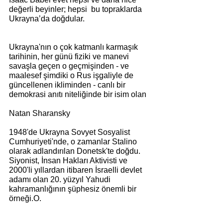
değerli beyinler; hepsi  bu topraklarda 
Ukrayna’da doğdular.
Ukrayna'nın o çok katmanlı karmaşık 
tarihinin, her günü fiziki ve manevi 
savaşla geçen o geçmişinden - ve 
maalesef şimdiki o Rus işgaliyle de 
güncellenen ikliminden - canlı bir 
demokrasi anıtı niteliğinde bir isim olan
Natan Sharansky 
1948'de Ukrayna Sovyet Sosyalist 
Cumhuriyeti'nde, o zamanlar Stalino 
olarak adlandırılan Donetsk'te doğdu. 
Siyonist, İnsan Hakları Aktivisti ve 
2000'li yıllardan itibaren İsraelli devlet 
adamı olan 20. yüzyıl Yahudi 
kahramanlığının şüphesiz önemli bir 
örneği.O.