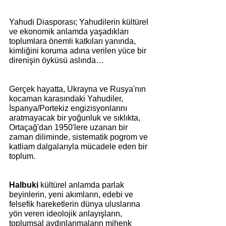
Yahudi Diasporası; Yahudilerin kültürel 
ve ekonomik anlamda yaşadıkları 
toplumlara önemli katkıları yanında, 
kimliğini koruma adına verilen yüce bir 
direnişin öyküsü aslında…
Gerçek hayatta, Ukrayna ve Rusya'nın 
kocaman karasındaki Yahudiler, 
İspanya/Portekiz engizisyonlarını 
aratmayacak bir yoğunluk ve sıklıkta, 
Ortaçağ'dan 1950'lere uzanan bir 
zaman diliminde, sistematik pogrom ve 
katliam dalgalarıyla mücadele eden bir 
toplum.
Halbuki
 kültürel anlamda parlak 
beyinlerin, yeni akımların, edebi ve 
felsefik hareketlerin dünya uluslarına 
yön veren ideolojik anlayışların, 
toplumsal aydınlanmaların mihenk 