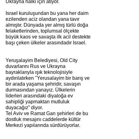
Ukrayna halkı için atıyor.
Israel kuruluşundan bu yana her daim 
ezilenden aciz olandan yana tavır 
almıştır. Dünyada yer almış türlü doğa 
felaketlerinden, toplumsal ölçekte 
büyük kaos ve savaşta ilk acil destekte 
başı çeken ülkeler arasındadır Israel.
Yeruşalayim Belediyesi, Old City 
duvarlarını Rus ve Ukrayna 
bayraklarıyla ışık teknolojisiyle 
aydınlatırken "Yerusalayim bir barış ve 
bir arada yaşama şehridir, savaşın 
durmasından yanayız. Ülkelerin 
liderleri arasındaki diyaloğa ev 
sahipliği yapmaktan mutluluk 
duyacağız” diyor.
Tel Aviv ve Ramat Gan şehirleri de bu 
dostluk mesajını caddelerde kültür 
Merkezi yapılarında sürdürüyorlar.