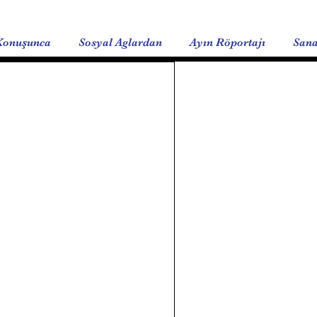
Konuşunca
Sosyal Aglardan
Ayın Röportajı
Sana