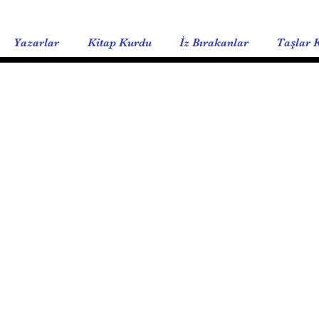
Yazarlar
Kitap Kurdu
İz Bırakanlar
Taşlar 