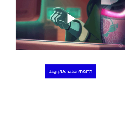
Bağış/Donation/תרומה