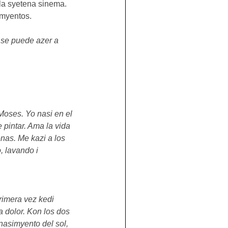
i la syetena sinema.
imyentos.
 se puede azer a 
ses. Yo nasi en el 
pintar. Ama la vida 
nas. Me kazi a los 
, lavando i 
rimera vez kedi 
a dolor. Kon los dos 
nasimyento del sol, 