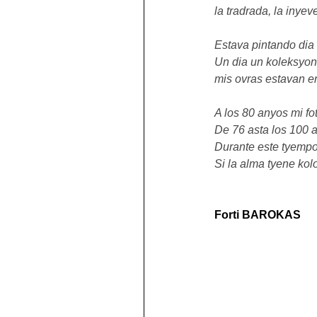
la tradrada, la inyev
Estava pintando dia 
Un dia un koleksyon
mis ovras estavan 
A los 80 anyos mi fot
De 76 asta los 100 a
Durante este tyempo
Si la alma tyene ko
Forti BAROKAS