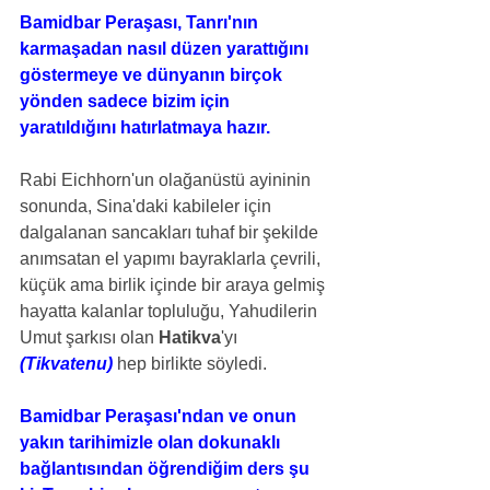
Bamidbar Peraşası, Tanrı'nın 
karmaşadan nasıl düzen yarattığını 
göstermeye ve dünyanın birçok 
yönden sadece bizim için 
yaratıldığını hatırlatmaya hazır.
Rabi Eichhorn'un olağanüstü ayininin 
sonunda, Sina'daki kabileler için 
dalgalanan sancakları tuhaf bir şekilde 
anımsatan el yapımı bayraklarla çevrili, 
küçük ama birlik içinde bir araya gelmiş 
hayatta kalanlar topluluğu, Yahudilerin 
Umut şarkısı olan 
Hatikva
'yı 
(Tikvatenu)
hep birlikte söyledi.
Bamidbar Peraşası'ndan ve onun 
yakın tarihimizle olan dokunaklı 
bağlantısından öğrendiğim ders şu 