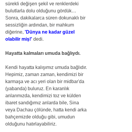
sürekli değişen şekil ve renklerdeki 
bulutlarla dolu olduğunu gördük… 
Sonra, dakikalarca süren dokunaklı bir 
sessizliğin ardından, bir mahkum 
diğerine, 
'Dünya ne kadar güzel 
olabilir miş!'
 dedi.
Hayatta kalmaları umuda bağlıydı.
Kendi hayatta kalışımız umuda bağlıdır. 
Hepimiz, zaman zaman, kendimizi bir 
karmaşa ve acı yeri olan bir midbar'da 
(yabanda) buluruz. En karanlık 
anlarımızda, kendimizi toz ve külden 
ibaret sandığımız anlarda bile, Sina 
veya Dachau çölünde, hatta kendi arka 
bahçemizde olduğu gibi, umudun 
olduğunu hatırlayabiliriz.