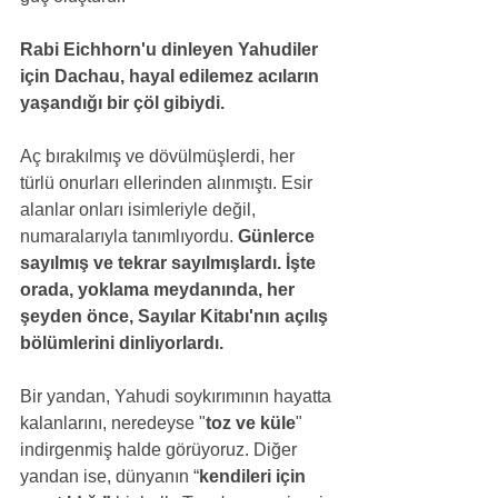
Rabi Eichhorn'u dinleyen Yahudiler 
için Dachau, hayal edilemez acıların 
yaşandığı bir çöl gibiydi.
Aç bırakılmış ve dövülmüşlerdi, her 
türlü onurları ellerinden alınmıştı. Esir 
alanlar onları isimleriyle değil, 
numaralarıyla tanımlıyordu. 
Günlerce 
sayılmış ve tekrar sayılmışlardı. İşte 
orada, yoklama meydanında, her 
şeyden önce, Sayılar Kitabı'nın açılış 
bölümlerini dinliyorlardı.
Bir yandan, Yahudi soykırımının hayatta 
kalanlarını, neredeyse "
toz ve küle
" 
indirgenmiş halde görüyoruz. Diğer 
yandan ise, dünyanın “
kendileri için 