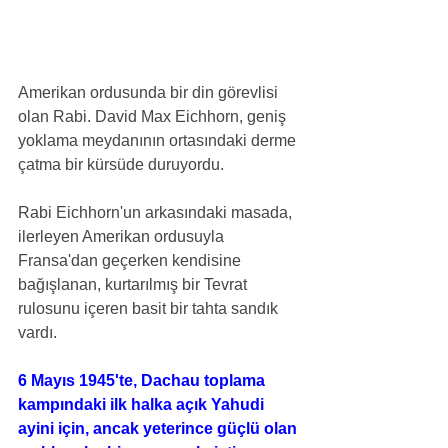
Amerikan ordusunda bir din görevlisi 
olan Rabi. David Max Eichhorn, geniş 
yoklama meydanının ortasındaki derme 
çatma bir kürsüde duruyordu.
Rabi Eichhorn'un arkasındaki masada, 
ilerleyen Amerikan ordusuyla 
Fransa'dan geçerken kendisine 
bağışlanan, kurtarılmış bir Tevrat 
rulosunu içeren basit bir tahta sandık 
vardı.
6 Mayıs 1945'te, Dachau toplama 
kampındaki ilk halka açık Yahudi 
ayini için, ancak yeterince güçlü olan 