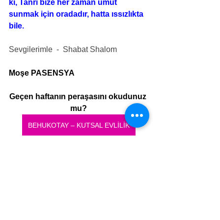
ki, Tanrı bize her zaman umut 
sunmak için oradadır, hatta ıssızlıkta 
bile.
Sevgilerimle  -  Shabat Shalom
Moşe PASENSYA
Geçen haftanın peraşasını okudunuz 
mu?
BEHUKOTAY – KUTSAL EVLİLİK