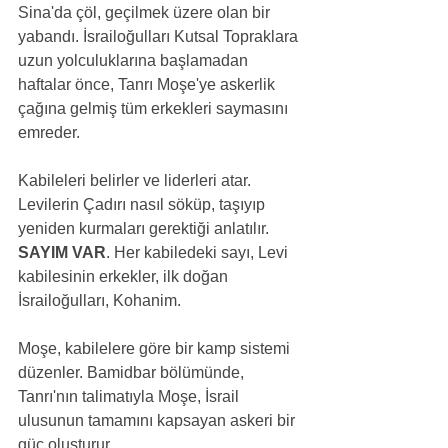
Sina'da çöl, geçilmek üzere olan bir 
yabandı. İsrailoğulları Kutsal Topraklara 
uzun yolculuklarına başlamadan 
haftalar önce, Tanrı Moşe'ye askerlik 
çağına gelmiş tüm erkekleri saymasını 
emreder.
Kabileleri belirler ve liderleri atar. 
Levilerin Çadırı nasıl söküp, taşıyıp 
yeniden kurmaları gerektiği anlatılır. 
SAYIM VAR
. Her kabiledeki sayı, Levi 
kabilesinin erkekler, ilk doğan 
İsrailoğulları, Kohanim.
Moşe, kabilelere göre bir kamp sistemi 
düzenler. Bamidbar bölümünde, 
Tanrı'nın talimatıyla Moşe, İsrail 
ulusunun tamamını kapsayan askeri bir 
güç oluşturur.