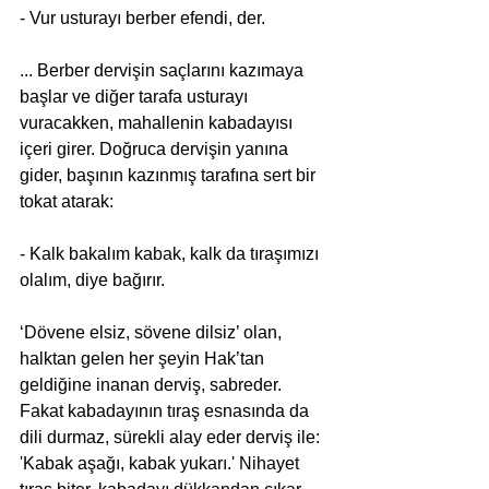
- Vur usturayı berber efendi, der.
... Berber dervişin saçlarını kazımaya 
başlar ve diğer tarafa usturayı 
vuracakken, mahallenin kabadayısı 
içeri girer. Doğruca dervişin yanına 
gider, başının kazınmış tarafına sert bir 
tokat atarak:
- Kalk bakalım kabak, kalk da tıraşımızı 
olalım, diye bağırır.
‘Dövene elsiz, sövene dilsiz’ olan, 
halktan gelen her şeyin Hak’tan 
geldiğine inanan derviş, sabreder. 
Fakat kabadayının tıraş esnasında da 
dili durmaz, sürekli alay eder derviş ile: 
'Kabak aşağı, kabak yukarı.' Nihayet 