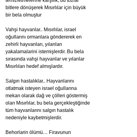
temizletmelerine karşılık, bu tozlar 
bitlere dönüşerek Mısırlılar için büyük 
bir bela olmuştur
Vahşi hayvanlar.. Mısırlılar, israel 
oğullarını ormanlara göndererek en 
zehirli hayvanları, yılanları 
yakalamalarini istemişlerdir. Bu bela 
sırasında vahşi hayvanlar ve yılanlar 
Mısırlıları hedef almışlardır.
Salgın hastalıklar.. Hayvanlarını 
otlatmak isteyen israel oğullarına 
mekan olarak dağ ve çölleri göstermiş 
olan Mısırlılar, bu bela gerçekleştiğinde 
tüm hayvanlarını salgın hastalık 
nedeniyle kaybetmişlerdir.
Behorlarin ölümü… Firavunun 