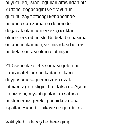
büyücüleri, israel oğulları arasından bir 
kurtarıcı doğacağını ve firavunun 
gücünü zayiflatacagi kehanetinde 
bulundukları zaman o dönemde 
doğacak olan tüm erkek çocukları 
ölüme terk edilmişti. Bu bela bir bakıma 
onların intikamıdır, ve mısırdaki her ev 
bu bela sonrası ölümü tatmıştır.
210 senelik kölelik sonrası gelen bu 
ilahi adalet, her ne kadar intikam 
duygusunu kalplerimizden uzak 
tutmamız gerektiğini hatırlatsa da Aşem 
‘in bizler için yaptığı planları sabırla 
beklememiz gerektiğini birkez daha 
ispatlar. Bunu bir hikaye ile görebiliriz:
Vaktiyle bir derviş berbere gidip: