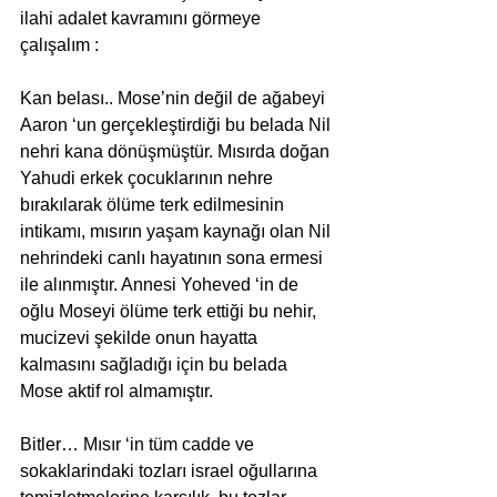
ilahi adalet kavramını görmeye 
çalışalım :
Kan belası.. Mose’nin değil de ağabeyi 
Aaron ‘un gerçekleştirdiği bu belada Nil 
nehri kana dönüşmüştür. Mısırda doğan 
Yahudi erkek çocuklarının nehre 
bırakılarak ölüme terk edilmesinin 
intikamı, mısırın yaşam kaynağı olan Nil 
nehrindeki canlı hayatının sona ermesi 
ile alınmıştır. Annesi Yoheved ‘in de 
oğlu Moseyi ölüme terk ettiği bu nehir, 
mucizevi şekilde onun hayatta 
kalmasını sağladığı için bu belada 
Mose aktif rol almamıştır.
Bitler… Mısır ‘in tüm cadde ve 
sokaklarindaki tozları israel oğullarına 