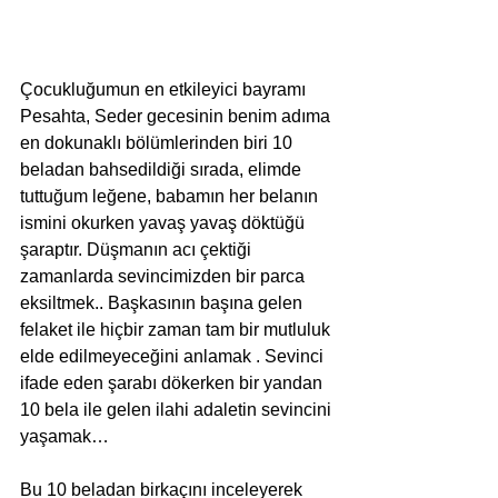
Çocukluğumun en etkileyici bayramı 
Pesahta, Seder gecesinin benim adıma 
en dokunaklı bölümlerinden biri 10 
beladan bahsedildiği sırada, elimde 
tuttuğum leğene, babamın her belanın 
ismini okurken yavaş yavaş döktüğü 
şaraptır. Düşmanın acı çektiği 
zamanlarda sevincimizden bir parca 
eksiltmek.. Başkasının başına gelen 
felaket ile hiçbir zaman tam bir mutluluk 
elde edilmeyeceğini anlamak . Sevinci 
ifade eden şarabı dökerken bir yandan 
10 bela ile gelen ilahi adaletin sevincini 
yaşamak…
Bu 10 beladan birkaçını inceleyerek 