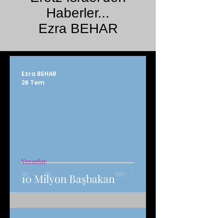
Haberler...
Ezra BEHAR
Ezra BEHAR
26 Tem
Yazarlar
10 Milyon Başbakan