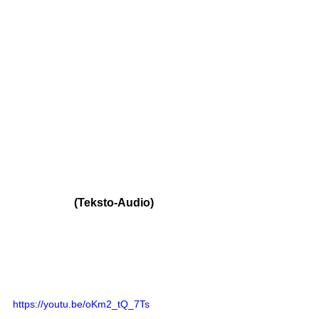
(Teksto-Audio)
https://youtu.be/oKm2_tQ_7Ts