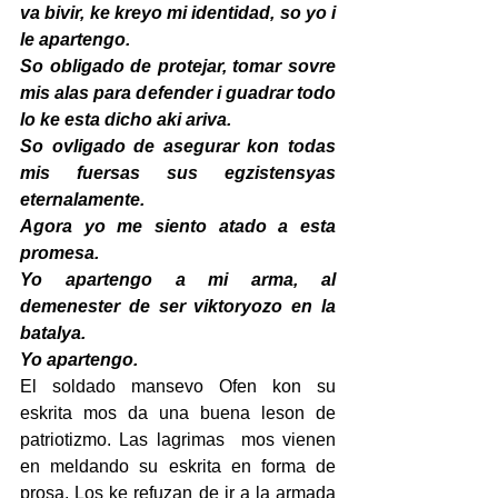
va bivir, ke kreyo mi identidad, so yo i 
le apartengo.
So obligado de protejar, tomar sovre 
mis alas para defender i guadrar todo 
lo ke esta dicho aki ariva.
So ovligado de asegurar kon todas 
mis fuersas sus egzistensyas 
eternalamente.
Agora yo me siento atado a esta 
promesa.
Yo apartengo a mi arma, al 
demenester de ser viktoryozo en la 
batalya.
Yo apartengo.
El soldado mansevo Ofen kon su 
eskrita mos da una buena leson de 
patriotizmo. Las lagrimas  mos vienen 
en meldando su eskrita en forma de 
prosa. Los ke refuzan de ir a la armada 