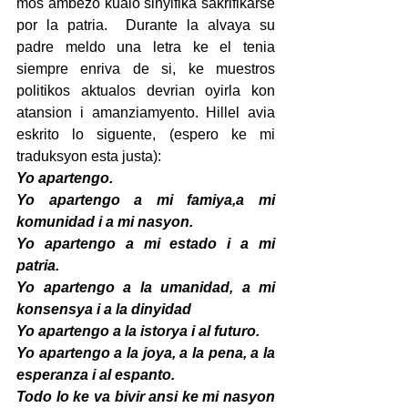
mos ambezo kualo sinyifika sakrifikarse 
por la patria.  Durante la alvaya su 
padre meldo una letra ke el tenia 
siempre enriva de si, ke muestros 
politikos aktualos devrian oyirla kon 
atansion i amanziamyento. Hillel avia 
eskrito lo siguente, (espero ke mi 
traduksyon esta justa):
Yo apartengo.
Yo apartengo a mi famiya,a mi 
komunidad i a mi nasyon.
Yo apartengo a mi estado i a mi 
patria.
Yo apartengo a la umanidad, a mi 
konsensya i a la dinyidad
Yo apartengo a la istorya i al futuro.
Yo apartengo a la joya, a la pena, a la 
esperanza i al espanto.
Todo lo ke va bivir ansi ke mi nasyon 