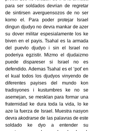
para ser soldados devrian de regretar 
de sintirsen averguensozos de no ser 
komo el. Para poder protejar Israel 
dingun djudyo no devra mankar de azer 
su dover militar espesialamente los ke 
biven en el payis. Tsahal es la armada 
del puevlo djudyo i sin el Israel no 
poderiya egzistir. Mizmo el djudaizmo 
puede dispareser si Israel no es 
defendido. Ademas Tsahal es el ‘pot’ en 
el kual todos los djudyos vinyendo de 
diferentes payises del mundo kon 
tradisyones i kustumbres ke no se 
asemejan, se mesklan para formar una 
fraternidad ke dura toda la vida, lo ke 
aze la fuerza de Israel. Muestra nasyon 
devra akodrarse de las palavras de este 
soldado ke dyo a entender su 