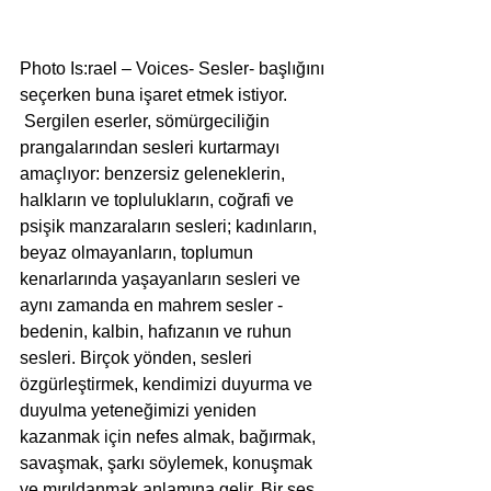
Photo Is:rael – Voices- Sesler- başlığını 
seçerken buna işaret etmek istiyor. 
 Sergilen eserler, sömürgeciliğin 
prangalarından sesleri kurtarmayı 
amaçlıyor: benzersiz geleneklerin, 
halkların ve toplulukların, coğrafi ve 
psişik manzaraların sesleri; kadınların, 
beyaz olmayanların, toplumun 
kenarlarında yaşayanların sesleri ve 
aynı zamanda en mahrem sesler - 
bedenin, kalbin, hafızanın ve ruhun 
sesleri. Birçok yönden, sesleri 
özgürleştirmek, kendimizi duyurma ve 
duyulma yeteneğimizi yeniden 
kazanmak için nefes almak, bağırmak, 
savaşmak, şarkı söylemek, konuşmak 
ve mırıldanmak anlamına gelir. Bir ses 