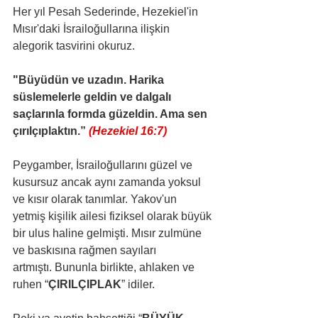
Her yıl Pesah Sederinde, Hezekiel'in 
Mısır'daki İsrailoğullarına ilişkin 
alegorik tasvirini okuruz.
"Büyüdün ve uzadın. Harika 
süslemelerle geldin ve dalgalı 
saçlarınla formda güzeldin. Ama sen 
çırılçıplaktın.” 
(Hezekiel 16:7)
Peygamber, İsrailoğullarını güzel ve 
kusursuz ancak aynı zamanda yoksul 
ve kısır olarak tanımlar. Yakov'un 
yetmiş kişilik ailesi fiziksel olarak büyük 
bir ulus haline gelmişti. Mısır zulmüne 
ve baskısına rağmen sayıları 
artmıştı. Bununla birlikte, ahlaken ve 
ruhen “
ÇIRILÇIPLAK
” idiler.