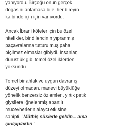
yanıyordu. Birçoğu onun gerçek 
doğasını anlamasa bile, her bireyin 
kalbinde için için yanıyordu.
Ancak İbrani köleler için bu özel 
nitelikler, bir dilencinin yıpranmış 
paçavralarına tutturulmuş paha 
biçilmez elmaslar gibiydi. İnsanlar, 
dürüstlük gibi temel özelliklerden 
yoksundu. 
Temel bir ahlak ve uygun davranış 
düzeyi olmadan, manevi büyüklüğe 
yönelik benzersiz özlemleri, yırtık pırtık 
giysilere iğnelenmiş abartılı 
mücevherlerin alaycı etkisine 
sahipti. "
Müthiş süslerle geldin... ama 
çırılçıplaktın
.
”