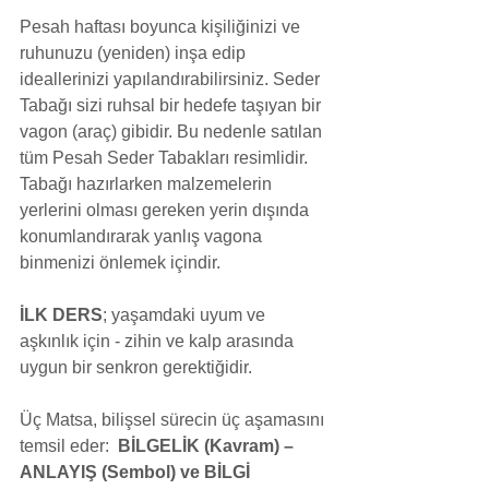
Pesah haftası boyunca kişiliğinizi ve 
ruhunuzu (yeniden) inşa edip 
ideallerinizi yapılandırabilirsiniz. Seder 
Tabağı sizi ruhsal bir hedefe taşıyan bir 
vagon (araç) gibidir. Bu nedenle satılan 
tüm Pesah Seder Tabakları resimlidir. 
Tabağı hazırlarken malzemelerin 
yerlerini olması gereken yerin dışında 
konumlandırarak yanlış vagona 
binmenizi önlemek içindir.
İLK DERS
; yaşamdaki uyum ve 
aşkınlık için - zihin ve kalp arasında 
uygun bir senkron gerektiğidir. 
Üç Matsa, bilişsel sürecin üç aşamasını 
temsil eder:  
BİLGELİK (Kavram) – 
ANLAYIŞ (Sembol) ve BİLGİ 