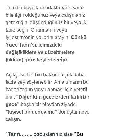
Tüm bu boyutlara odaklanamasanız 
bile ilgili olduğunuz veya çalışmanız 
gerektiğini düşündüğünüz bir veya iki 
tane seçin. Onarmanın veya 
iyileştirmenin yollarını arayın. 
Çünkü 
Yüce Tanrı’yı, içimizdeki 
değişikliklere ve düzeltmelere 
(tikkun) göre keşfedeceğiz.
Açıkçası, her biri hakkında çok daha 
fazla şey söylenebilir. Ama umarım bu 
kadarı topun yuvarlanması için yeterli 
olur. 
“Diğer tüm gecelerden farklı bir 
gece”
 başka bir olaydan ziyade 
“kişisel bir deneyime”
 dönüştürmeye 
çalışın.
“Tanrı…….. çocuklarınız size 
“Bu 