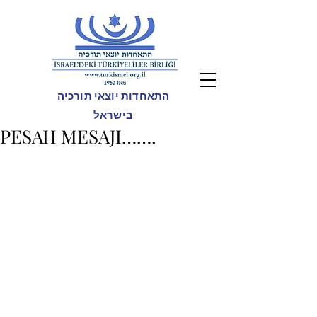
התאחדות יוצאי תורכיה
בישראל
PESAH MESAJI…….