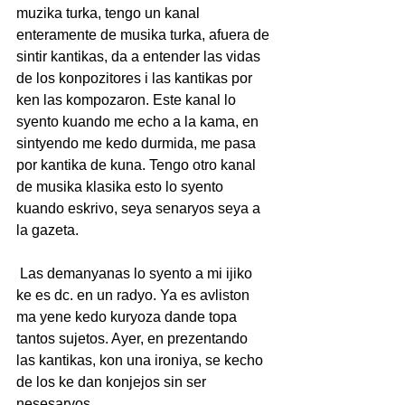
muzika turka, tengo un kanal 
enteramente de musika turka, afuera de 
sintir kantikas, da a entender las vidas 
de los konpozitores i las kantikas por 
ken las kompozaron. Este kanal lo 
syento kuando me echo a la kama, en 
sintyendo me kedo durmida, me pasa 
por kantika de kuna. Tengo otro kanal 
de musika klasika esto lo syento 
kuando eskrivo, seya senaryos seya a 
la gazeta.
 Las demanyanas lo syento a mi ijiko 
ke es dc. en un radyo. Ya es avliston 
ma yene kedo kuryoza dande topa 
tantos sujetos. Ayer, en prezentando 
las kantikas, kon una ironiya, se kecho 
de los ke dan konjejos sin ser 
nesesaryos.