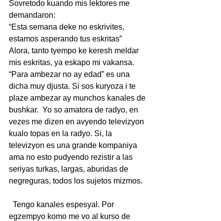
Sovretodo kuando mis lektores me 
demandaron:
“Esta semana deke no eskrivites, 
estamos asperando tus eskritas”
Alora, tanto tyempo ke keresh meldar 
mis eskritas, ya eskapo mi vakansa.
“Para ambezar no ay edad” es una 
dicha muy djusta. Si sos kuryoza i te 
plaze ambezar ay munchos kanales de 
bushkar.  Yo so amatora de radyo, en 
vezes me dizen en avyendo televizyon 
kualo topas en la radyo. Si, la 
televizyon es una grande kompaniya 
ama no esto pudyendo rezistir a las 
seriyas turkas, largas, aburidas de 
negreguras, todos los sujetos mizmos.
  Tengo kanales espesyal. Por 
egzempyo komo me vo al kurso de 