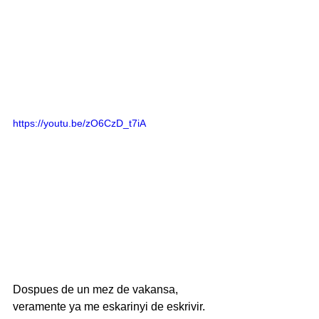
https://youtu.be/zO6CzD_t7iA
Dospues de un mez de vakansa, 
veramente ya me eskarinyi de eskrivir. 