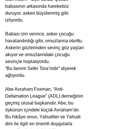
babasının arkasında hareketsiz 
duruyor, askeri büyülenmiş gibi 
izliyordu.
Babası izin verince, asker çocuğu 
havalandırdığı gibi, omuzlarına oturttu. 
Askerin gözlerinden sevinç göz yaşları 
akıyor ve omuzlarındaki çocuğu 
sevinçle hoplatıyordu.
“Bu benim Sefer Tora’mdır” diyerek 
ağlıyordu.
Abe Avraham Foxman, “Anti-
Defamation League” (ADL) derneğinin 
geçmiş ulusal başkanıdır. Abe, bu 
öykünün içindeki küçük Avraham’dır. 
Bu hikâye onun, Yahudiler ve Yahudi 
dini ile ilgili en önemli duygularla 