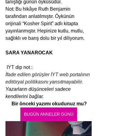
tanıştığı günün öyküsüdür.
Not: Bu hikâye Ruth Benjamin 
tarafından anlatılmıştır. Öykünün 
orijinali “Kosher Spirit” adlı kitapta 
yayınlanmıştır. Hepinize kutlu, mutlu, 
sağlıklı ve barış dolu bir yıl diliyorum.
SARA YANAROCAK
IYT dip not :
İfade edilen görüşler İYT web portalının 
editöryal politikasını yansıtmayabilir.
Yazarların düşünceleri sadece 
kendilerini bağlar.
 Bir önceki yazımı okudunuz mu?
BUGÜN ANNELER GÜNÜ