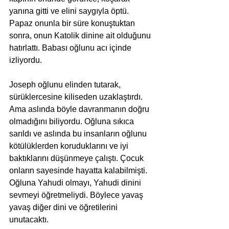
yanına gitti ve elini saygıyla öptü. 
Papaz onunla bir süre konuştuktan 
sonra, onun Katolik dinine ait olduğunu 
hatırlattı. Babası oğlunu acı içinde 
izliyordu.
Joseph oğlunu elinden tutarak, 
sürüklercesine kiliseden uzaklaştırdı. 
Ama aslında böyle davranmanın doğru 
olmadığını biliyordu. Oğluna sıkıca 
sarıldı ve aslında bu insanların oğlunu 
kötülüklerden koruduklarını ve iyi 
baktıklarını düşünmeye çalıştı. Çocuk 
onların sayesinde hayatta kalabilmişti.
Oğluna Yahudi olmayı, Yahudi dinini 
sevmeyi öğretmeliydi. Böylece yavaş 
yavaş diğer dini ve öğretilerini 
unutacaktı.