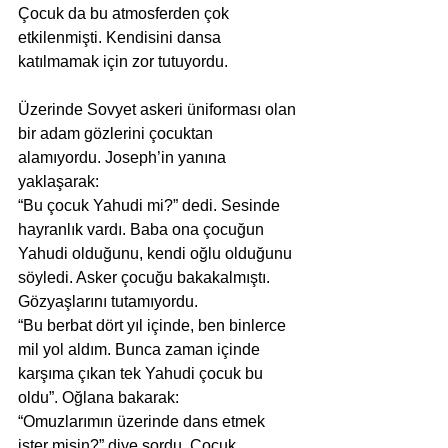
Çocuk da bu atmosferden çok 
etkilenmişti. Kendisini dansa 
katılmamak için zor tutuyordu.
Üzerinde Sovyet askeri üniforması olan 
bir adam gözlerini çocuktan 
alamıyordu. Joseph’in yanına 
yaklaşarak:
“Bu çocuk Yahudi mi?” dedi. Sesinde 
hayranlık vardı. Baba ona çocuğun 
Yahudi olduğunu, kendi oğlu olduğunu 
söyledi. Asker çocuğu bakakalmıştı. 
Gözyaşlarını tutamıyordu.
“Bu berbat dört yıl içinde, ben binlerce 
mil yol aldım. Bunca zaman içinde 
karşıma çıkan tek Yahudi çocuk bu 
oldu”. Oğlana bakarak:
“Omuzlarımın üzerinde dans etmek 
ister misin?” diye sordu. Çocuk 