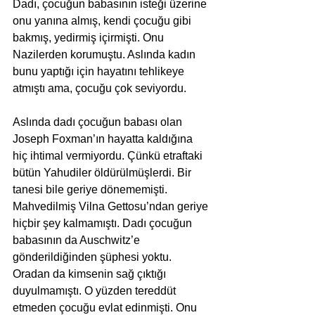
Dadı, çocuğun babasının isteği üzerine 
onu yanına almış, kendi çocuğu gibi 
bakmış, yedirmiş içirmişti. Onu 
Nazilerden korumuştu. Aslında kadın 
bunu yaptığı için hayatını tehlikeye 
atmıştı ama, çocuğu çok seviyordu.
Aslında dadı çocuğun babası olan 
Joseph Foxman’ın hayatta kaldığına 
hiç ihtimal vermiyordu. Çünkü etraftaki 
bütün Yahudiler öldürülmüşlerdi. Bir 
tanesi bile geriye dönememişti. 
Mahvedilmiş Vilna Gettosu’ndan geriye 
hiçbir şey kalmamıştı. Dadı çocuğun 
babasının da Auschwitz’e   
gönderildiğinden şüphesi yoktu. 
Oradan da kimsenin sağ çıktığı 
duyulmamıştı. O yüzden tereddüt 
etmeden çocuğu evlat edinmişti. Onu 