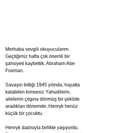
Merhaba sevgili okuyucularım. 
Geçtiğimiz hafta çok önemli bir 
şahsiyeti kaybettik. Abraham Abe 
Foxman.
Savaşın bittiği 1945 yılında, hayatta 
kalabilen kimsesiz Yahudilerin, 
ailelerini çılgına dönmüş bir şekilde 
aradıkları dönemde, Henryk henüz 
küçük bir çocuktu.
Henryk dadısıyla birlikte yaşıyordu. 