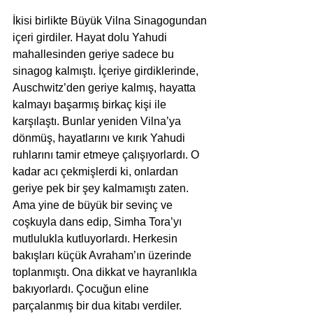
İkisi birlikte Büyük Vilna Sinagogundan 
içeri girdiler. Hayat dolu Yahudi 
mahallesinden geriye sadece bu 
sinagog kalmıştı. İçeriye girdiklerinde, 
Auschwitz’den geriye kalmış, hayatta 
kalmayı başarmış birkaç kişi ile 
karşılaştı. Bunlar yeniden Vilna’ya 
dönmüş, hayatlarını ve kırık Yahudi 
ruhlarını tamir etmeye çalışıyorlardı. O 
kadar acı çekmişlerdi ki, onlardan 
geriye pek bir şey kalmamıştı zaten. 
Ama yine de büyük bir sevinç ve 
coşkuyla dans edip, Simha Tora’yı 
mutlulukla kutluyorlardı. Herkesin 
bakışları küçük Avraham’ın üzerinde 
toplanmıştı. Ona dikkat ve hayranlıkla 
bakıyorlardı. Çocuğun eline 
parçalanmış bir dua kitabı verdiler. 