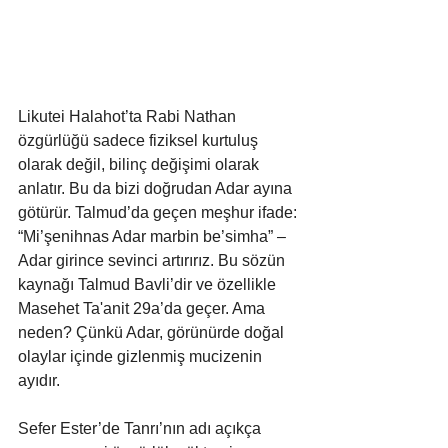
Likutei Halahot’ta Rabi Nathan 
özgürlüğü sadece fiziksel kurtuluş 
olarak değil, bilinç değişimi olarak 
anlatır. Bu da bizi doğrudan Adar ayına 
götürür. Talmud’da geçen meşhur ifade: 
“Mi’şenihnas Adar marbin be’simha” – 
Adar girince sevinci artırırız. Bu sözün 
kaynağı Talmud Bavli’dir ve özellikle 
Masehet Ta'anit 29a’da geçer. Ama 
neden? Çünkü Adar, görünürde doğal 
olaylar içinde gizlenmiş mucizenin 
ayıdır.
Sefer Ester’de Tanrı’nın adı açıkça 