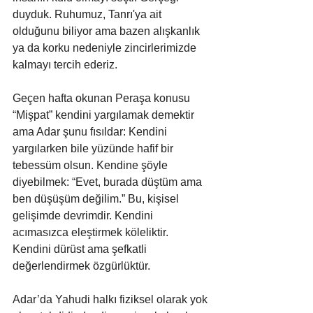
duyduk. Ruhumuz, Tanrı'ya ait 
olduğunu biliyor ama bazen alışkanlık 
ya da korku nedeniyle zincirlerimizde 
kalmayı tercih ederiz.
Geçen hafta okunan Peraşa konusu 
“Mişpat” kendini yargılamak demektir 
ama Adar şunu fısıldar: Kendini 
yargılarken bile yüzünde hafif bir 
tebessüm olsun. Kendine şöyle 
diyebilmek: “Evet, burada düştüm ama 
ben düşüşüm değilim.” Bu, kişisel 
gelişimde devrimdir. Kendini 
acımasızca eleştirmek köleliktir. 
Kendini dürüst ama şefkatli 
değerlendirmek özgürlüktür.
Adar’da Yahudi halkı fiziksel olarak yok 