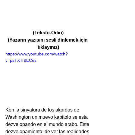
(Teksto-Odio)
(Yazarın yazısını sesli dinlemek için 
tıklayınız)
https://www.youtube.com/watch?
v=psTXTr9ECes
Kon la sinyatura de los akordos de 
Washington un muevo kapitolo se esta 
dezvelopando en el mundo arabo. Este 
dezvelopamiento  de ver las realidades 