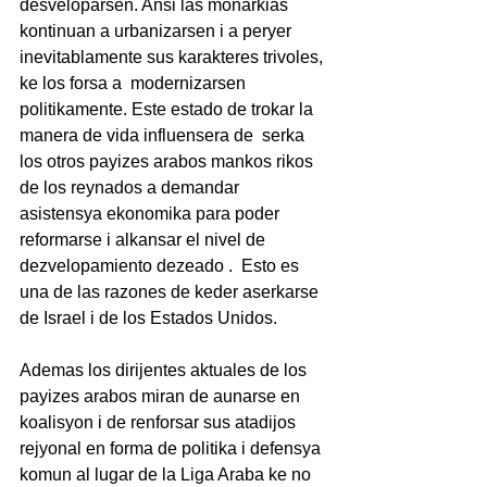
desveloparsen. Ansi las monarkias 
kontinuan a urbanizarsen i a peryer  
inevitablamente sus karakteres trivoles, 
ke los forsa a  modernizarsen 
politikamente. Este estado de trokar la 
manera de vida influensera de  serka 
los otros payizes arabos mankos rikos 
de los reynados a demandar 
asistensya ekonomika para poder 
reformarse i alkansar el nivel de 
dezvelopamiento dezeado .  Esto es 
una de las razones de keder aserkarse 
de Israel i de los Estados Unidos.
Ademas los dirijentes aktuales de los 
payizes arabos miran de aunarse en  
koalisyon i de renforsar sus atadijos 
rejyonal en forma de politika i defensya 
komun al lugar de la Liga Araba ke no 