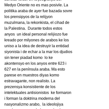
Medyo Oriente no es mas posivle. La 
politika araba de ayer fue bazada sovre 
los prensipyos de la relijyon 
muzulmana, la rekonkista, el cihad de 
la Palestina.  Durante todos estos 
anyos  un ideal personal relijiozo fue 
kreado por milyones de arabos ke los 
uniso a la idea de destruyir la entidad 
siyonista i de echar a la mar los djudios 
sin tener piadad komo  lo ke 
akontensyo en los anyos entre 623 i 
627 en la península araba. Ma esto 
parese en muestros diyas komo  
estravagante, non realisto. La 
prezensya konsistiente de los 
intelektuales antisionistos  ke formaron 
i forman la doktrina moderna del 
nasyonalizmo arabo,  la ideolojiya 