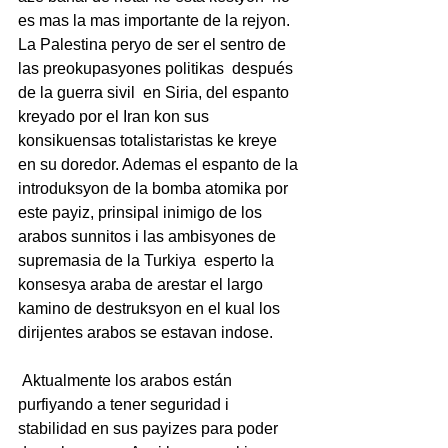
es mas la mas importante de la rejyon. 
La Palestina peryo de ser el sentro de 
las preokupasyones politikas  después 
de la guerra sivil  en Siria, del espanto 
kreyado por el Iran kon sus 
konsikuensas totalistaristas ke kreye 
en su doredor. Ademas el espanto de la 
introduksyon de la bomba atomika por 
este payiz, prinsipal inimigo de los 
arabos sunnitos i las ambisyones de 
supremasia de la Turkiya  esperto la 
konsesya araba de arestar el largo 
kamino de destruksyon en el kual los 
dirijentes arabos se estavan indose.  
 Aktualmente los arabos están 
purfiyando a tener seguridad i 
stabilidad en sus payizes para poder 