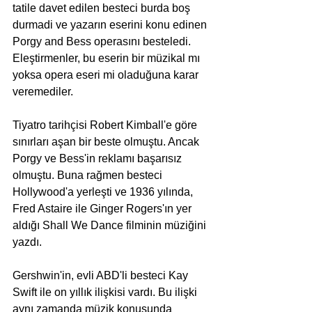
tatile davet edilen besteci burda boş 
durmadi ve yazarın eserini konu edinen 
Porgy and Bess operasını besteledi. 
Eleştirmenler, bu eserin bir müzikal mı 
yoksa opera eseri mi oladuğuna karar 
veremediler.
Tiyatro tarihçisi Robert Kimball'e göre 
sınırları aşan bir beste olmuştu. Ancak 
Porgy ve Bess'in reklamı başarısız 
olmuştu. Buna rağmen besteci 
Hollywood'a yerleşti ve 1936 yılında, 
Fred Astaire ile Ginger Rogers'ın yer 
aldığı Shall We Dance filminin müziğini 
yazdı.
Gershwin'in, evli ABD'li besteci Kay 
Swift ile on yıllık ilişkisi vardı. Bu ilişki 
aynı zamanda müzik konusunda 