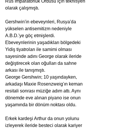
Rus İmparatorluk Ordusu için teknisyen 
olarak çalışmıştı.
Gershwin'in ebeveynleri, Rusya'da 
yükselen antisemitizm nedeniyle 
A.B.D.'ye göç etmişlerdi.
Ebeveynlerinin yaşadıkları bölgedeki 
Yidiş tiyatroları ile samimi olması 
sayesinde adını George olarak ileride 
değiştirecek olan oğulları da sahne 
arkası ile tanışmıştı.
George Gershwin; 10 yaşındayken, 
arkadaşı Maxie Rosenzweig'ın keman 
resitali sonrası müziğe adım attı. Aynı 
dönemde eve alınan piyano ise onun 
yaşamında bir dönüm noktası oldu.
Erkek kardeşi Arthur da onun yolunu 
izleyerek ileride besteci olarak kariyer 