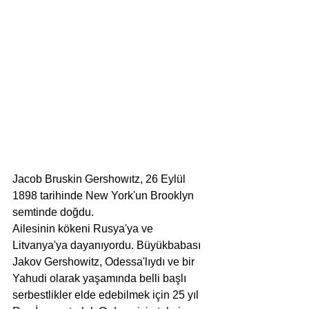
Jacob Bruskin Gershowıtz, 26 Eylül 
1898 tarihinde New York'un Brooklyn 
semtinde doğdu.
Ailesinin kökeni Rusya'ya ve 
Litvanya'ya dayanıyordu. Büyükbabası 
Jakov Gershowitz, Odessa'lıydı ve bir 
Yahudi olarak yaşamında belli başlı 
serbestlikler elde edebilmek için 25 yıl 