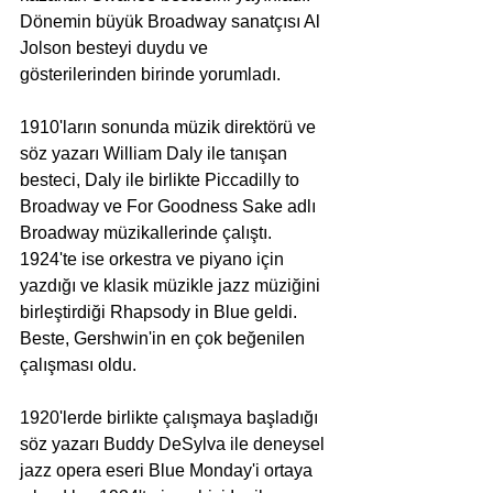
Dönemin büyük Broadway sanatçısı Al 
Jolson besteyi duydu ve 
gösterilerinden birinde yorumladı.
1910'ların sonunda müzik direktörü ve 
söz yazarı William Daly ile tanışan 
besteci, Daly ile birlikte Piccadilly to 
Broadway ve For Goodness Sake adlı 
Broadway müzikallerinde çalıştı.
1924'te ise orkestra ve piyano için 
yazdığı ve klasik müzikle jazz müziğini 
birleştirdiği Rhapsody in Blue geldi. 
Beste, Gershwin'in en çok beğenilen 
çalışması oldu.
1920'lerde birlikte çalışmaya başladığı 
söz yazarı Buddy DeSylva ile deneysel 
jazz opera eseri Blue Monday'i ortaya 