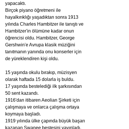
yapacaktı.
Birçok piyano öğretmeni ile 
hayalkırıklığı yaşadıktan sonra 1913 
yılında Charles Hambitzer ile tanıştı ve 
Hambitzer'in ölümüne kadar onun 
öğrencisi oldu. Hambitzer, George 
Gershwin'e Avrupa klasik müziğini 
tanıtmanın yanında onu konserler için 
de yüreklendiren kişi oldu.
15 yaşında okulu bırakıp, müzisyen 
olarak haftada 15 dolarla iş buldu.
17 yaşında bestelediği ilk şarkısından 
50 sent kazandı.
1916'dan itibaren Aeolian Şirketi için 
çalışmaya ve onlarca çalışma ortaya 
koymaya başladı.
1919 yılında ülke çapında büyük başarı 
kazanan Swanee bestesini yayınladı. 