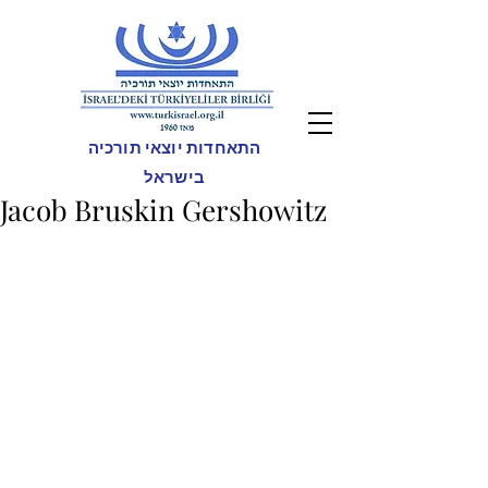
התאחדות יוצאי תורכיה
בישראל
Jacob Bruskin Gershowitz