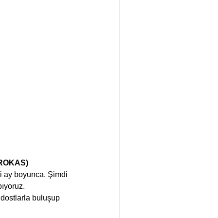
BAROKAS)
iki ay boyunca. Şimdi 
yoruz.  
dostlarla buluşup 