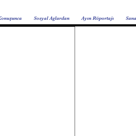
Konuşunca
Sosyal Aglardan
Ayın Röportajı
Sana