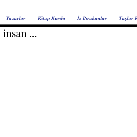
Yazarlar
Kitap Kurdu
İz Bırakanlar
Taşlar 
ı insan …