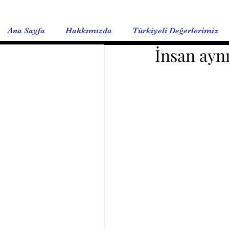
Ana Sayfa
Hakkımızda
Türkiyeli Değerlerimiz
İnsan ayn