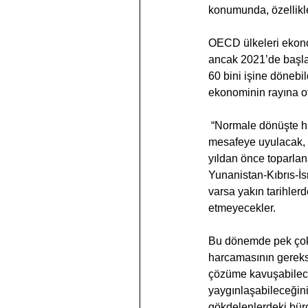
konumunda, özellik
OECD ülkeleri ekono
ancak 2021’de başlay
60 bini işine dönebi
ekonominin rayına o
 “Normale dönüşte hiçbir şey eskisi gibi olmayacak” yönünde yorumlar yapılıyor. Uzun süre daha sosyal 
mesafeye uyulacak, 
yıldan önce toparlan
Yunanistan-Kıbrıs-İs
varsa yakın tarihler
etmeyecekler.
Bu dönemde pek çok k
harcamasının gereksi
çözüme kavuşabilece
yaygınlaşabileceğini
gökdelenlerdeki bür