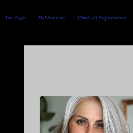
Ana Sayfa
Hakkımızda
Türkiyeli Değerlerimiz