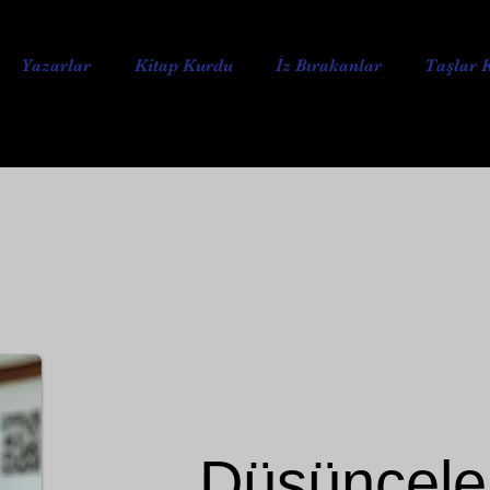
Yazarlar
Kitap Kurdu
İz Bırakanlar
Taşlar 
Düşünceler