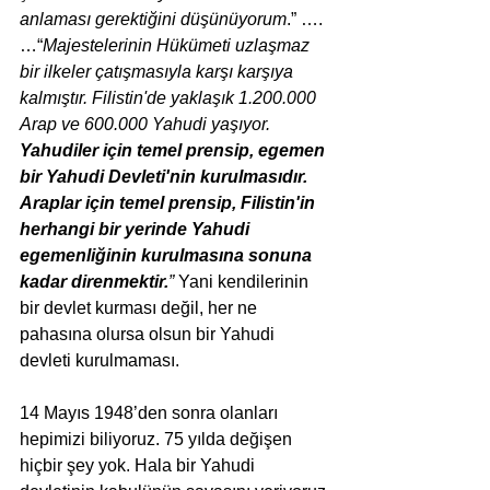
anlaması gerektiğini düşünüyorum
.” ….
…“
Majestelerinin Hükümeti uzlaşmaz 
bir ilkeler çatışmasıyla karşı karşıya 
kalmıştır. Filistin'de yaklaşık 1.200.000 
Arap ve 600.000 Yahudi yaşıyor. 
Yahudiler için temel prensip, egemen 
bir Yahudi Devleti'nin kurulmasıdır. 
Araplar için temel prensip, Filistin'in 
herhangi bir yerinde Yahudi 
egemenliğinin kurulmasına sonuna 
kadar direnmektir.
” 
Yani kendilerinin 
bir devlet kurması değil, her ne 
pahasına olursa olsun bir Yahudi 
devleti kurulmaması.
14 Mayıs 1948’den sonra olanları 
hepimizi biliyoruz. 75 yılda değişen 
hiçbir şey yok. Hala bir Yahudi 