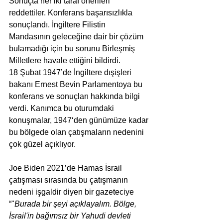
Sonuçta her iki taraf önerileri 
reddettiler. Konferans başarısızlıkla 
sonuçlandı. İngiltere Filistin 
Mandasının geleceğine dair bir çözüm 
bulamadığı için bu sorunu Birleşmiş 
Milletlere havale ettiğini bildirdi.
18 Şubat 1947’de İngiltere dışişleri 
bakanı Ernest Bevin Parlamentoya bu 
konferans ve sonuçları hakkında bilgi 
verdi. Kanımca bu oturumdaki 
konuşmalar, 1947‘den günümüze kadar 
bu bölgede olan çatışmaların nedenini 
çok güzel açıklıyor.
Joe Biden 2021’de Hamas İsrail 
çatışması sırasında bu çatışmanın 
nedeni işgaldir diyen bir gazeteciye 
“"
Burada bir şeyi açıklayalım. Bölge, 
İsrail'in bağımsız bir Yahudi devleti 