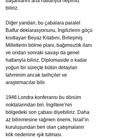
başarılarını ana hatlarıyla hepimiz 
biliriz.
Diğer yandan, bu çabalara paralel 
Balfur deklarasyonunu, İngilizlerin göçü 
kısıtlayan Beyaz Kitabını, Birleşmiş 
Milletlerin bölme planı, bağımsızlık ilanı 
ve ondan sonraki savaşı da genel 
hatlarıyla biliriz. Diplomaside o kadar 
yoğun bir süreçte bütün detayları 
tahminim ancak tarihçiler ve 
araştırmacılar bilir.
1946 Londra konferansı bu dönüm 
noktalarından biri. İngiltere’nin 
bölgedeki son çabası diyebiliriz. Daha 
az bilinmesine rağmen önemi, İsrail’in 
kuruluşundan beri olan çatışmaların 
kök nedenine ışık tutması.