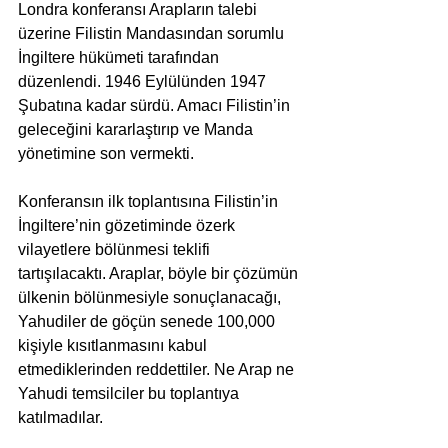
Londra konferansı Arapların talebi 
üzerine Filistin Mandasından sorumlu 
İngiltere hükümeti tarafından 
düzenlendi. 1946 Eylülünden 1947 
Şubatına kadar sürdü. Amacı Filistin’in 
geleceğini kararlaştırıp ve Manda 
yönetimine son vermekti.
Konferansın ilk toplantısına Filistin’in 
İngiltere’nin gözetiminde özerk 
vilayetlere bölünmesi teklifi 
tartışılacaktı. Araplar, böyle bir çözümün 
ülkenin bölünmesiyle sonuçlanacağı, 
Yahudiler de göçün senede 100,000 
kişiyle kısıtlanmasını kabul 
etmediklerinden reddettiler. Ne Arap ne 
Yahudi temsilciler bu toplantıya 
katılmadılar.