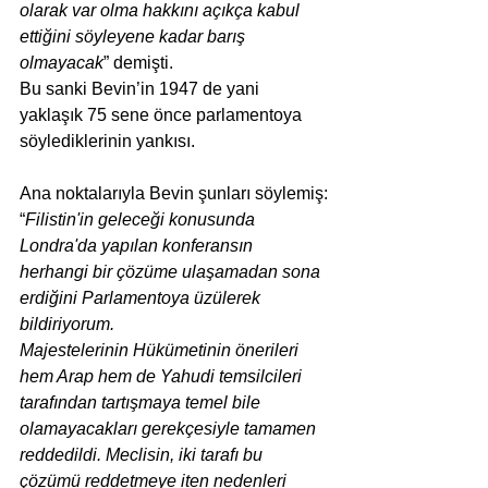
olarak var olma hakkını açıkça kabul 
ettiğini söyleyene kadar barış 
olmayacak
” demişti. 
Bu sanki Bevin’in 1947 de yani 
yaklaşık 75 sene önce parlamentoya 
söylediklerinin yankısı.
Ana noktalarıyla Bevin şunları söylemiş:
“
Filistin'in geleceği konusunda 
Londra'da yapılan konferansın 
herhangi bir çözüme ulaşamadan sona 
erdiğini Parlamentoya üzülerek 
bildiriyorum.
Majestelerinin Hükümetinin önerileri 
hem Arap hem de Yahudi temsilcileri 
tarafından tartışmaya temel bile 
olamayacakları gerekçesiyle tamamen 
reddedildi. Meclisin, iki tarafı bu 
çözümü reddetmeye iten nedenleri 