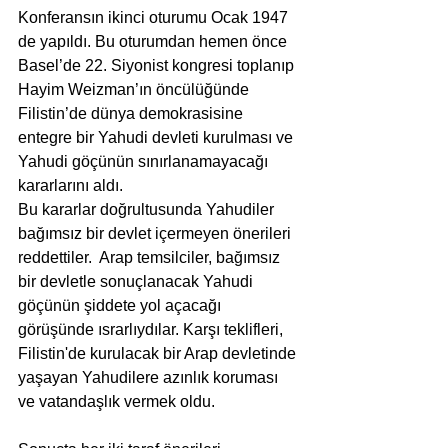
Konferansın ikinci oturumu Ocak 1947 
de yapıldı. Bu oturumdan hemen önce 
Basel’de 22. Siyonist kongresi toplanıp 
Hayim Weizman’ın öncülüğünde 
Filistin’de dünya demokrasisine 
entegre bir Yahudi devleti kurulması ve 
Yahudi göçünün sınırlanamayacağı 
kararlarını aldı.
Bu kararlar doğrultusunda Yahudiler 
bağımsız bir devlet içermeyen önerileri 
reddettiler.  Arap temsilciler, bağımsız 
bir devletle sonuçlanacak Yahudi 
göçünün şiddete yol açacağı 
görüşünde ısrarlıydılar. Karşı teklifleri, 
Filistin'de kurulacak bir Arap devletinde 
yaşayan Yahudilere azınlık koruması 
ve vatandaşlık vermek oldu.