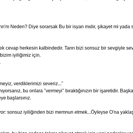
anrı'm Neden? Diye sorarsak Bu bir isyan mıdır, şikayet mi yada
izim iyiliğimiz için.
.
eyiz, verdiklerimizi severiz..."
ye başlarsınız.