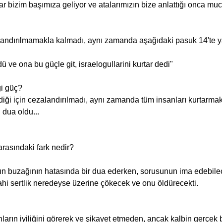
 ve ona bu güçle git, israelogullarini kurtar dedi"
gi güç?
dua oldu...
arasındaki fark nedir?
ahi sertlik neredeyse üzerine çökecek ve onu öldürecekti.