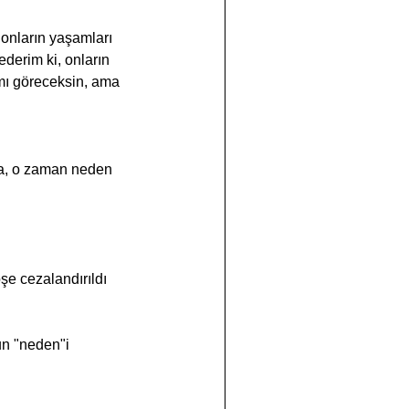
erim ki, onların 
ı göreceksin, ama 