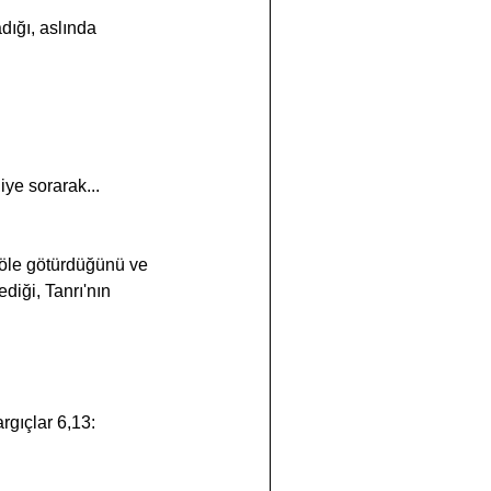
iye sorarak...
ediği, Tanrı'nın 