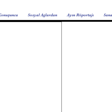
Konuşunca
Sosyal Aglardan
Ayın Röportajı
Sana