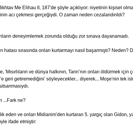
inin acı çekmesi gerçeğiydi. O zaman neden cezalandırıldı?
sanların deneyimlemek zorunda olduğu zor sınava dayanamadı.
ın hatası sırasında onları kurtarmayı nasıl başarmıştı? Neden? D
'e geri getiremediğini' söyleyecekler... diyerek... Moşe'nin tek ist
utsanmasıydı.
n ...Fark ne?
le ifade etmiştir: