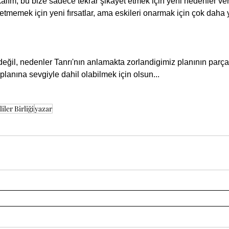
 etmemek için yeni fırsatlar, ama eskileri onarmak için çok daha 
lanına sevgiyle dahil olabilmek için olsun...
iler Birliği
yazar