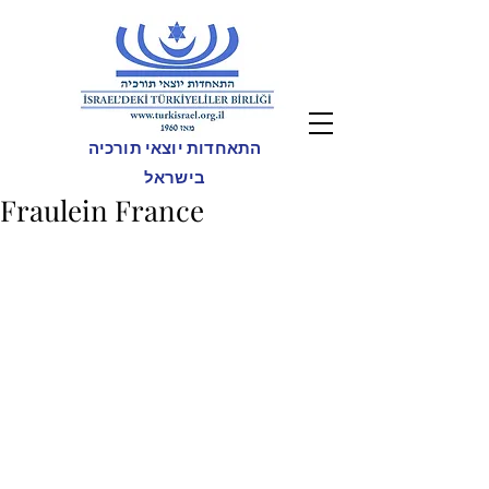
התאחדות יוצאי תורכיה
בישראל
Fraulein France