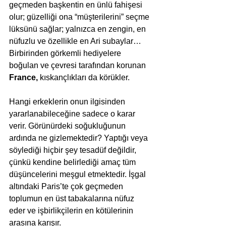
geçmeden başkentin en ünlü fahişesi 
olur; güzelliği ona “müşterilerini” seçme 
lüksünü sağlar; yalnızca en zengin, en 
nüfuzlu ve özellikle en Ari subaylar… 
Birbirinden görkemli hediyelere 
boğulan ve çevresi tarafından korunan 
France,
 kıskançlıkları da körükler.
Hangi erkeklerin onun ilgisinden 
yararlanabileceğine sadece o karar 
verir. Görünürdeki soğukluğunun 
ardında ne gizlemektedir? Yaptığı veya 
söylediği hiçbir şey tesadüf değildir, 
çünkü kendine belirlediği amaç tüm 
düşüncelerini meşgul etmektedir. İşgal 
altındaki Paris’te çok geçmeden 
toplumun en üst tabakalarına nüfuz 
eder ve işbirlikçilerin en kötülerinin 
arasına karışır.