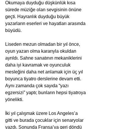
Okumaya duyduğu düşkünlük kısa 
sürede müziğe olan sevgisinin önüne 
geçti. Hayranlık duyduğu büyük 
yazarların eserleri ve hayatları arasında 
büyüdü.
Liseden mezun olmadan bir yıl önce, 
oyun yazarı olma kararıyla okuldan 
ayrıldı. Sahne sanatının mekaniklerini 
daha iyi kavramak ve oyunculuk 
mesleğini daha net anlamak için üç yıl 
boyunca tiyatro derslerine devam etti. 
Aynı zamanda çok sayıda “yazı 
egzersizi” yaptı; bunların hepsi tiyatroya 
yönelikti.
İki yıl çalışmak üzere Los Angeles’a 
gitti ve burada çocuklar için senaryolar 
yazdı. Sonunda Fransa’ya geri döndü 