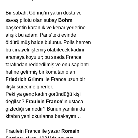
Bir sabah, Göring’in yakın dostu ve 
savaş pilotu olan subay 
Bohm
, 
başkentin karanlık ve kenar yerlerine 
alışık bu adam, Paris’teki evinde 
öldürülmüş halde bulunur. Polis hemen 
bu cinayeti işlemiş olabilecek kadını 
aramaya koyulur; bu sırada France 
tarafından reddedilmiş ve onu saplantı 
haline getirmiş bir komutan olan 
Friedrich Grimm
 ile France uzun bir 
ilişki sürecine girerler.
Peki ya genç kadın göründüğü kişi 
değilse? 
Fraulein France
’ın ustaca 
gizlediği sır nedir? Bunun yanıtını da 
kitabın yeni okurlarına bırakayım…
Fraulein France ile yazar 
Romain 