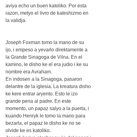
aviya echo un buen katoliko. Por esta 
razon, metyo el livro de kateshizmo en 
la validja.
Joseph Foxman tomo la mano de su 
ijo, i empeso a yevarlo direktamente a 
la Grande Sinagoga de Vilna. En el 
kamino, le disho ke el era judio i ke su 
nombre era Avraham.
En indosen a la Sinagoga, pasaron 
delantre de la iglesia. La kreatura disho 
ke kere entrar aryento. Esto le izo 
grande pena al padre. En este 
momento, un papaz salyo a la puerta, i 
kuando Henryk le tomo la mano para 
bezarla, el papaz le disho ke no se 
olvide ke es katoliko.