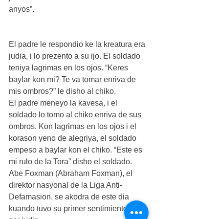
anyos”.
El padre le respondio ke la kreatura era 
judia, i lo prezento a su ijo. El soldado 
teniya lagrimas en los ojos. “Keres 
baylar kon mi? Te va tomar enriva de 
mis ombros?” le disho al chiko.
El padre meneyo la kavesa, i el 
soldado lo tomo al chiko enriva de sus 
ombros. Kon lagrimas en los ojos i el 
korason yeno de alegriya, el soldado 
empeso a baylar kon el chiko. “Este es 
mi rulo de la Tora” disho el soldado.
Abe Foxman (Abraham Foxman), el 
direktor nasyonal de la Liga Anti-
Defamasion, se akodra de este dia 
kuando tuvo su primer sentimiento de 