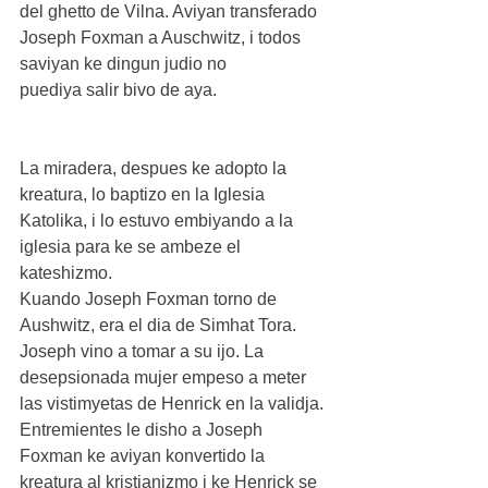
del ghetto de Vilna. Aviyan transferado 
Joseph Foxman a Auschwitz, i todos 
saviyan ke dingun judio no 
puediya salir bivo de aya.
La miradera, despues ke adopto la 
kreatura, lo baptizo en la Iglesia 
Katolika, i lo estuvo embiyando a la 
iglesia para ke se ambeze el 
kateshizmo.
Kuando Joseph Foxman torno de 
Aushwitz, era el dia de Simhat Tora. 
Joseph vino a tomar a su ijo. La 
desepsionada mujer empeso a meter 
las vistimyetas de Henrick en la validja. 
Entremientes le disho a Joseph 
Foxman ke aviyan konvertido la 
kreatura al kristianizmo i ke Henrick se 