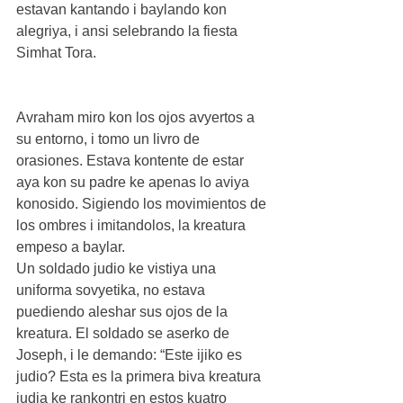
estavan kantando i baylando kon 
alegriya, i ansi selebrando la fiesta 
Simhat Tora.
Avraham miro kon los ojos avyertos a 
su entorno, i tomo un livro de 
orasiones. Estava kontente de estar 
aya kon su padre ke apenas lo aviya 
konosido. Sigiendo los movimientos de 
los ombres i imitandolos, la kreatura 
empeso a baylar.
Un soldado judio ke vistiya una 
uniforma sovyetika, no estava 
puediendo aleshar sus ojos de la 
kreatura. El soldado se aserko de 
Joseph, i le demando: “Este ijiko es 
judio? Esta es la primera biva kreatura 
judia ke rankontri en estos kuatro 