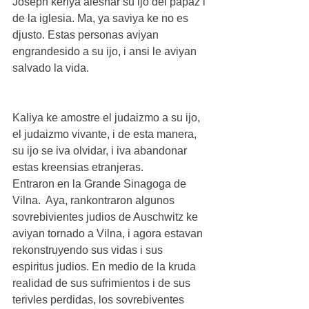
Joseph keriya aleshar su ijo del papaz i 
de la iglesia. Ma, ya saviya ke no es 
djusto. Estas personas aviyan 
engrandesido a su ijo, i ansi le aviyan 
salvado la vida. 
Kaliya ke amostre el judaizmo a su ijo, 
el judaizmo vivante, i de esta manera, 
su ijo se iva olvidar, i iva abandonar 
estas kreensias etranjeras.
Entraron en la Grande Sinagoga de 
Vilna.  Aya, rankontraron algunos 
sovrebivientes judios de Auschwitz ke 
aviyan tornado a Vilna, i agora estavan 
rekonstruyendo sus vidas i sus 
espiritus judios. En medio de la kruda 
realidad de sus sufrimientos i de sus 
terivles perdidas, los sovrebiventes 