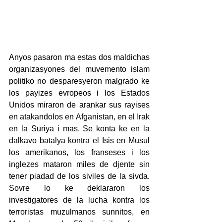
Anyos pasaron ma estas dos maldichas 
organizasyones del muvemento islam 
politiko no desparesyeron malgrado ke 
los payizes evropeos i los Estados 
Unidos miraron de arankar sus rayises 
en atakandolos en Afganistan, en el Irak 
en la Suriya i mas. Se konta ke en la 
dalkavo batalya kontra el Isis en Musul 
los amerikanos, los franseses i los 
inglezes mataron miles de djente sin 
tener piadad de los siviles de la sivda. 
Sovre lo ke deklararon los 
investigatores de la lucha kontra los 
terroristas muzulmanos sunnitos, en 