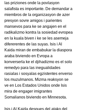
las priziones onde la povlasyon 
salafista es importante. De demandar a 
miembros de la organizasyon de azer 
presyon sovre amigos i parientes 
mansevos para ke se angajen en el 
radikalizmo kontra la sosiedad evropea 
en la kuala biven i ke se les asemeja 
difererentes de las suyas. Isis i Al 
Kaida miran de embabukar la diaspora 
araba biviendo en Evropa a 
konverserla ke el djihadizmo es el solo 
remedyo para las inegualidades 
rasialas i sosyalas egzistentes enverso 
los muzulmanos. Mizma reaksyon se 
ve en Los Estados Unidos onde Isis 
mira de engager imigrantes 
Somalianos biviendo en Minnesota.
Isis i Al Kaida despues del atako del 