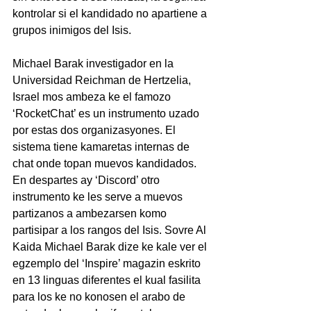
kontrolar si el kandidado no apartiene a 
grupos inimigos del Isis.
Michael Barak investigador en la 
Universidad Reichman de Hertzelia, 
Israel mos ambeza ke el famozo 
‘RocketChat’ es un instrumento uzado 
por estas dos organizasyones. El 
sistema tiene kamaretas internas de 
chat onde topan muevos kandidados. 
En despartes ay ‘Discord’ otro 
instrumento ke les serve a muevos 
partizanos a ambezarsen komo 
partisipar a los rangos del Isis. Sovre Al 
Kaida Michael Barak dize ke kale ver el 
egzemplo del ‘Inspire’ magazin eskrito 
en 13 linguas diferentes el kual fasilita 
para los ke no konosen el arabo de 