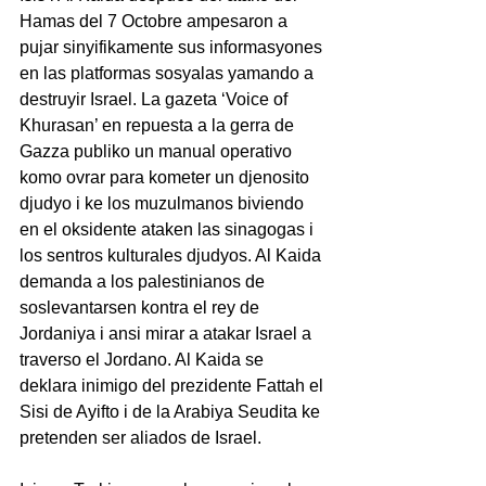
Hamas del 7 Octobre ampesaron a 
pujar sinyifikamente sus informasyones 
en las platformas sosyalas yamando a 
destruyir Israel. La gazeta ‘Voice of 
Khurasan’ en repuesta a la gerra de 
Gazza publiko un manual operativo 
komo ovrar para kometer un djenosito 
djudyo i ke los muzulmanos biviendo 
en el oksidente ataken las sinagogas i 
los sentros kulturales djudyos. Al Kaida 
demanda a los palestinianos de 
soslevantarsen kontra el rey de 
Jordaniya i ansi mirar a atakar Israel a 
traverso el Jordano. Al Kaida se 
deklara inimigo del prezidente Fattah el 
Sisi de Ayifto i de la Arabiya Seudita ke 
pretenden ser aliados de Israel.