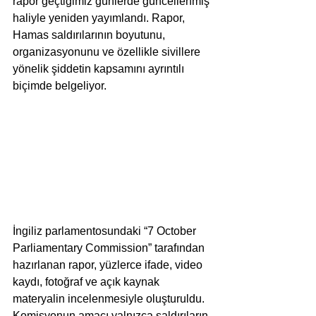
rapor geçtiğimiz günlerde güncellenmiş 
haliyle yeniden yayımlandı. Rapor, 
Hamas saldırılarının boyutunu, 
organizasyonunu ve özellikle sivillere 
yönelik şiddetin kapsamını ayrıntılı 
biçimde belgeliyor.
İngiliz parlamentosundaki “7 October 
Parliamentary Commission” tarafından 
hazırlanan rapor, yüzlerce ifade, video 
kaydı, fotoğraf ve açık kaynak 
materyalin incelenmesiyle oluşturuldu. 
Komisyonun amacı yalnızca saldırıların 