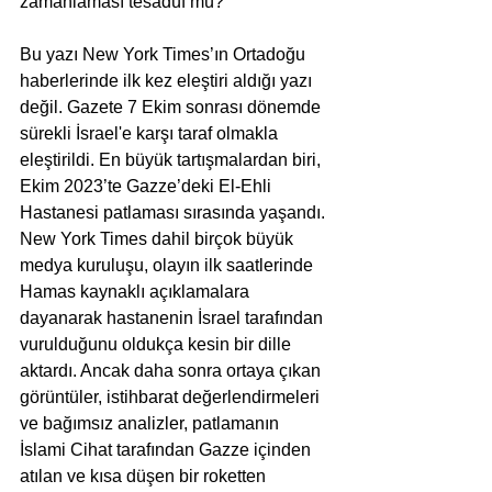
zamanlaması tesadüf mü?
Bu yazı New York Times’ın Ortadoğu 
haberlerinde ilk kez eleştiri aldığı yazı 
değil. Gazete 7 Ekim sonrası dönemde 
sürekli İsrael'e karşı taraf olmakla 
eleştirildi. En büyük tartışmalardan biri, 
Ekim 2023’te Gazze’deki El-Ehli 
Hastanesi patlaması sırasında yaşandı. 
New York Times dahil birçok büyük 
medya kuruluşu, olayın ilk saatlerinde 
Hamas kaynaklı açıklamalara 
dayanarak hastanenin İsrael tarafından 
vurulduğunu oldukça kesin bir dille 
aktardı. Ancak daha sonra ortaya çıkan 
görüntüler, istihbarat değerlendirmeleri 
ve bağımsız analizler, patlamanın 
İslami Cihat tarafından Gazze içinden 
atılan ve kısa düşen bir roketten 