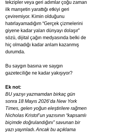
tekzipler veya geri adımlar çoğu zaman 
ilk manşetin yarattığı etkiyi geri 
çeviremiyor. Kimin olduğunu 
hatırlayamadığım “Gerçek çizmelerini 
giyene kadar yalan dünyayı dolaşır” 
sözü, dijital çağın medyasında belki de 
hiç olmadığı kadar anlam kazanmış 
durumda.
Bu saygın basına ve saygın 
gazeteciliğe ne kadar yakışıyor?
Ek not:
BU yazıyı yazmamdan birkaç gün 
sonra 18 Mayıs 2026’da New York 
Times, gelen yoğun eleştirilere rağmen 
Nicholas Kristof’un yazısının “kapsamlı 
biçimde doğrulandığını” savunan bir 
yazı yayınladı. Ancak bu açıklama 