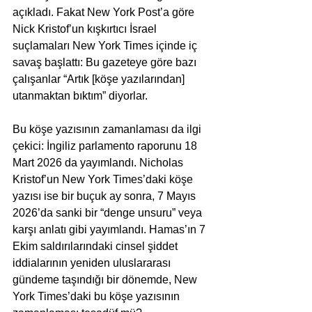
açıkladı. Fakat New York Post’a göre 
Nick Kristof’un kışkırtıcı İsrael 
suçlamaları New York Times içinde iç 
savaş başlattı: Bu gazeteye göre bazı 
çalışanlar “Artık [köşe yazılarından] 
utanmaktan bıktım” diyorlar.
Bu köşe yazısının zamanlaması da ilgi 
çekici: İngiliz parlamento raporunu 18 
Mart 2026 da yayımlandı. Nicholas 
Kristof’un New York Times’daki köşe 
yazısı ise bir buçuk ay sonra, 7 Mayıs 
2026’da sanki bir “denge unsuru” veya 
karşı anlatı gibi yayımlandı. Hamas’ın 7 
Ekim saldırılarındaki cinsel şiddet 
iddialarının yeniden uluslararası 
gündeme taşındığı bir dönemde, New 
York Times’daki bu köşe yazısının 