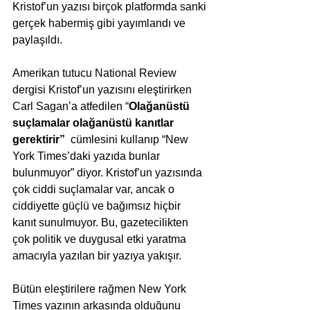
Kristof’un yazısı birçok platformda sanki 
gerçek habermiş gibi yayımlandı ve 
paylaşıldı.
Amerikan tutucu National Review 
dergisi Kristof’un yazısını eleştirirken 
Carl Sagan’a atfedilen “
Olağanüstü 
suçlamalar olağanüstü kanıtlar 
gerektirir”  
cümlesini kullanıp
“New 
York Times’daki yazıda bunlar 
bulunmuyor” diyor. Kristof’un yazısında 
çok ciddi suçlamalar var, ancak o 
ciddiyette güçlü ve bağımsız hiçbir 
kanıt sunulmuyor. Bu, gazetecilikten 
çok politik ve duygusal etki yaratma 
amacıyla yazılan bir yazıya yakışır.
Bütün eleştirilere rağmen New York 
Times yazının arkasında olduğunu 