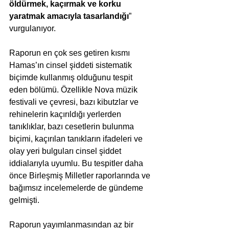
öldürmek, kaçırmak ve korku 
yaratmak amacıyla tasarlandığı
” 
vurgulanıyor.
Raporun en çok ses getiren kısmı 
Hamas’ın cinsel şiddeti sistematik 
biçimde kullanmış olduğunu tespit 
eden bölümü. Özellikle Nova müzik 
festivali ve çevresi, bazı kibutzlar ve 
rehinelerin kaçırıldığı yerlerden 
tanıklıklar, bazı cesetlerin bulunma 
biçimi, kaçırılan tanıkların ifadeleri ve 
olay yeri bulguları cinsel şiddet 
iddialarıyla uyumlu. Bu tespitler daha 
önce Birleşmiş Milletler raporlarında ve 
bağımsız incelemelerde de gündeme 
gelmişti.
Raporun yayımlanmasından az bir 