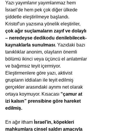
Yazı yayımlanır yayımlanmaz hem 
İsrael’de hem pek çok diğer ülkede 
şiddetle eleştirilmeye başlandı. 
Kristof’un yazısına yönelik eleştiriler, 
çok ağır suçlamaların zayıf ve dolaylı 
– neredeyse dedikodu denilebilecek- 
kaynaklarla sunulması
. Yazıdaki bazı 
tanıklıklar anonim, olayların önemli 
bölümü ikinci veya üçüncü el anlatımlar 
ve bağımsız teyit içermiyor. 
Eleştirmenlere göre yazı, aktivist 
grupların iddiaları ile teyit edilmiş 
gerçekler arasındaki ayrımı net olarak 
ortaya koymuyor. Kısacası 
“çamur at 
izi kalsın” prensibine göre hareket 
edilmiş.
En ağır itham 
İsrael’in, köpekleri 
mahkumlara cinsel saldırı amacıyla 