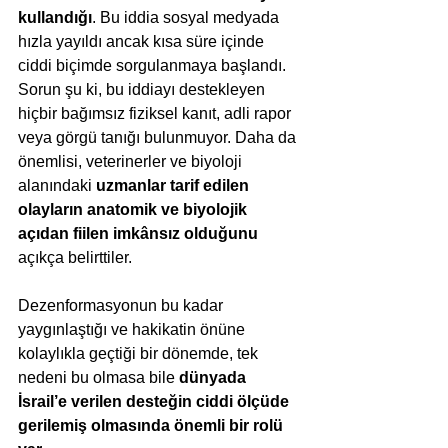
kullandığı
. Bu iddia sosyal medyada 
hızla yayıldı ancak kısa süre içinde 
ciddi biçimde sorgulanmaya başlandı. 
Sorun şu ki, bu iddiayı destekleyen 
hiçbir bağımsız fiziksel kanıt, adli rapor 
veya görgü tanığı bulunmuyor. Daha da 
önemlisi, veterinerler ve biyoloji 
alanındaki 
uzmanlar tarif edilen 
olayların anatomik ve biyolojik 
açıdan fiilen imkânsız olduğunu 
açıkça
belirttiler.
Dezenformasyonun bu kadar 
yaygınlaştığı ve hakikatin önüne 
kolaylıkla geçtiği bir dönemde, tek 
nedeni bu olmasa bile 
dünyada 
İsrail’e verilen desteğin ciddi ölçüde 
gerilemiş olmasında önemli bir rolü 