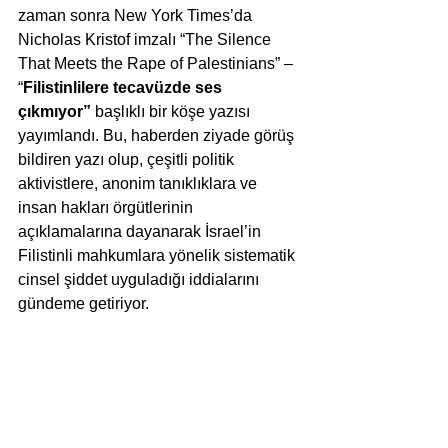
zaman sonra New York Times’da 
Nicholas Kristof imzalı “The Silence 
That Meets the Rape of Palestinians” – 
“
Filistinlilere tecavüzde ses 
çıkmıyor”
 başlıklı bir köşe yazısı 
yayımlandı. Bu, haberden ziyade görüş 
bildiren yazı olup, çeşitli politik 
aktivistlere, anonim tanıklıklara ve 
insan hakları örgütlerinin 
açıklamalarına dayanarak İsrael’in 
Filistinli mahkumlara yönelik sistematik 
cinsel şiddet uyguladığı iddialarını 
gündeme getiriyor.