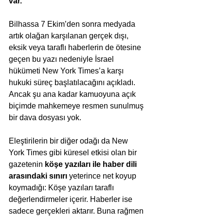
var.
Bilhassa 7 Ekim’den sonra medyada 
artık olağan karşılanan gerçek dışı, 
eksik veya taraflı haberlerin de ötesine 
geçen bu yazı nedeniyle İsrael 
hükümeti New York Times’a karşı 
hukuki süreç başlatılacağını açıkladı. 
Ancak şu ana kadar kamuoyuna açık 
biçimde mahkemeye resmen sunulmuş 
bir dava dosyası yok.
Eleştirilerin bir diğer odağı da New 
York Times gibi küresel etkisi olan bir 
gazetenin 
köşe yazıları ile haber dili 
arasındaki sınırı
 yeterince net koyup 
koymadığı: Köşe yazıları taraflı 
değerlendirmeler içerir. Haberler ise 
sadece gerçekleri aktarır. Buna rağmen 