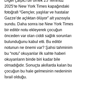
Diğer çarpıcı bir örnek 25 Temmuz 
2025‘te New York Times kapağındaki 
fotoğrafı “Gençler, yaşlılar ve hastalar 
Gazze’de açlıktan ölüyor” alt yazısıyla 
sundu. Daha sonra ise New York Times 
bir editör notu ekleyerek çocuğun 
önceden var olan ciddi sağlık sorunları 
bulunduğunu kabul etti. Bu editör 
notunun ne önemi var? Şahsi tahminim 
bu “notu” okuyanlar ilk sahte haberi 
okuyanların binde biri kadar bile 
olmadığıdır. Sonuçta akıllarda kalan bu 
çocuğun bu hale gelmesinin nedeninin 
İsrail olduğu.