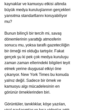
kaynaklar ve kamuoyu etkisi altında 
büyük medya kuruluşlarının gerçekleri 
yansıtma standartlarını koruyabiliyor 
mu?
Bunun bilinçli bir tercih mi, savaş 
dönemlerinin yarattığı atmosferin 
sonucu mu, yoksa taraflı gazeteciliğin 
bir örneği mi olduğu tartışılır. Fakat 
gerçek şu ki pek çok medya kuruluşu 
zaman zaman ellerindeki bilgileri teyit 
etmek yerine duygusal etkiyi öne 
çıkarıyor. New York Times bu konuda 
yalnız değil. Sadece bir örnek ve 
kamuoyu algı mücadelesinin en 
görünür örneklerinden biri.
Görüntüler, tanıklıklar, köşe yazıları, 
viral paylaşımlar ve kısa videolar artık 