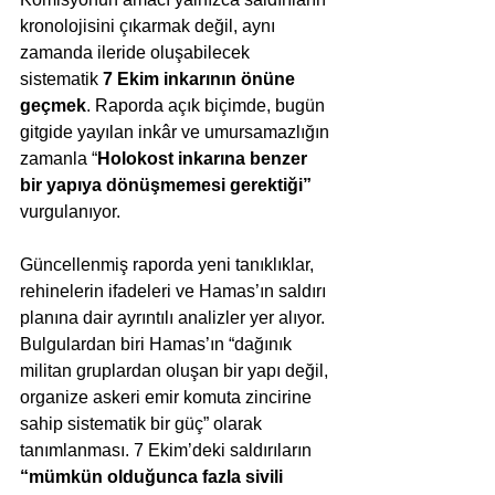
kronolojisini çıkarmak değil, aynı 
zamanda ileride oluşabilecek 
sistematik 
7 Ekim inkarının önüne 
geçmek
. Raporda açık biçimde, bugün 
gitgide yayılan inkâr ve umursamazlığın 
zamanla “
Holokost inkarına benzer 
bir yapıya dönüşmemesi gerektiği”
vurgulanıyor.
Güncellenmiş raporda yeni tanıklıklar, 
rehinelerin ifadeleri ve Hamas’ın saldırı 
planına dair ayrıntılı analizler yer alıyor. 
Bulgulardan biri Hamas’ın “dağınık 
militan gruplardan oluşan bir yapı değil, 
organize askeri emir komuta zincirine 
sahip sistematik bir güç” olarak 
tanımlanması. 7 Ekim’deki saldırıların 
“mümkün olduğunca fazla sivili 