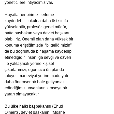
yöneticilere ihtiyacımız var.
Hayatta her birimiz ilerleme 
kaydedebilir, okulda daha üst sınıfa 
yükselebilir, profesör, genel müdür, 
hatta başbakan veya devlet başkanı 
olabiliriz. Önemli olan daha yüksek bir 
konuma eriştiğimizde  “bilgeliğimizin” 
de bu doğrultuda bir aşama kaydedip 
etmediğidir. İnsanlığa sevgi ve özveri 
ile yaklaşmak yerine kişisel 
çıkarlarımızı, egomuzu ön planda 
tutuyor, maneviyat yerine maddiyatı 
daha önemser bir hale geliyorsak 
edindiğimiz unvanların kimseye bir 
yararı olmayacaktır.
Bu ülke halkı başbakanını (Ehud 
Olmert) , devlet başkanını (Moshe 