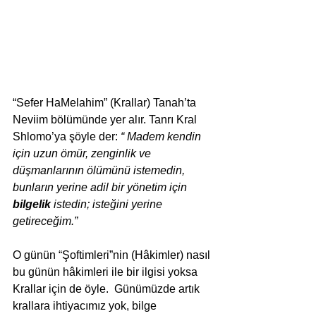
“Sefer HaMelahim” (Krallar) Tanah’ta 
Neviim bölümünde yer alır. Tanrı Kral 
Shlomo’ya şöyle der: 
“ Madem kendin 
için uzun ömür, zenginlik ve 
düşmanlarının ölümünü istemedin, 
bunların yerine adil bir yönetim için 
bilgelik
 istedin; isteğini yerine 
getireceğim.”
O günün “Şoftimleri”nin (Hâkimler) nasıl 
bu günün hâkimleri ile bir ilgisi yoksa 
Krallar için de öyle.  Günümüzde artık 
krallara ihtiyacımız yok, bilge 