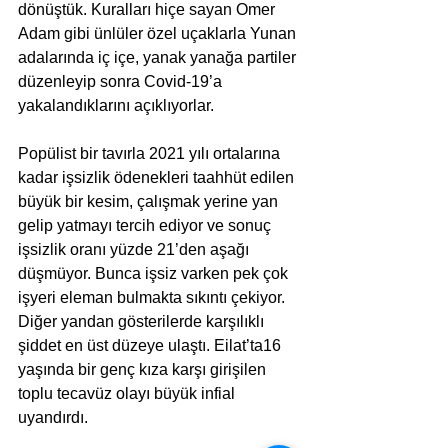
dönüştük. Kuralları hiçe sayan Omer 
Adam gibi ünlüler özel uçaklarla Yunan 
adalarında iç içe, yanak yanağa partiler 
düzenleyip sonra Covid-19’a 
yakalandıklarını açıklıyorlar.
Popülist bir tavırla 2021 yılı ortalarına 
kadar işsizlik ödenekleri taahhüt edilen 
büyük bir kesim, çalışmak yerine yan 
gelip yatmayı tercih ediyor ve sonuç 
işsizlik oranı yüzde 21’den aşağı 
düşmüyor. Bunca işsiz varken pek çok 
işyeri eleman bulmakta sıkıntı çekiyor. 
Diğer yandan gösterilerde karşılıklı 
şiddet en üst düzeye ulaştı. Eilat’ta16 
yaşında bir genç kıza karşı girişilen 
toplu tecavüz olayı büyük infial 
uyandırdı.