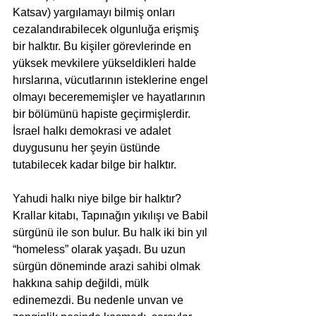
Katsav) yargılamayı bilmiş onları 
cezalandırabilecek olgunluğa erişmiş 
bir halktır. Bu kişiler görevlerinde en 
yüksek mevkilere yükseldikleri halde 
hırslarına, vücutlarının isteklerine engel 
olmayı becerememişler ve hayatlarının 
bir bölümünü hapiste geçirmişlerdir. 
İsrael halkı demokrasi ve adalet 
duygusunu her şeyin üstünde 
tutabilecek kadar bilge bir halktır.
Yahudi halkı niye bilge bir halktır? 
Krallar kitabı, Tapınağın yıkılışı ve Babil 
sürgünü ile son bulur. Bu halk iki bin yıl 
“homeless” olarak yaşadı. Bu uzun 
sürgün döneminde arazi sahibi olmak 
hakkına sahip değildi, mülk 
edinemezdi. Bu nedenle unvan ve 