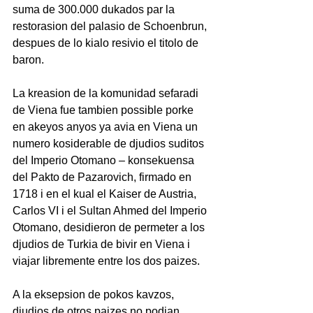
suma de 300.000 dukados par la 
restorasion del palasio de Schoenbrun, 
despues de lo kialo resivio el titolo de 
baron.
La kreasion de la komunidad sefaradi 
de Viena fue tambien possible porke 
en akeyos anyos ya avia en Viena un 
numero kosiderable de djudios suditos 
del Imperio Otomano – konsekuensa 
del Pakto de Pazarovich, firmado en 
1718 i en el kual el Kaiser de Austria, 
Carlos VI i el Sultan Ahmed del Imperio 
Otomano, desidieron de permeter a los 
djudios de Turkia de bivir en Viena i 
viajar libremente entre los dos paizes.   
A la eksepsion de pokos kavzos, 
djudios de otros paizes no podian 