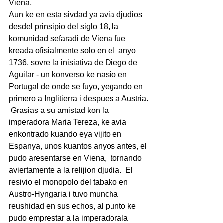
Viena,
Aun ke en esta sivdad ya avia djudios 
desdel prinsipio del siglo 18, la 
komunidad sefaradi de Viena fue 
kreada ofisialmente solo en el  anyo 
1736, sovre la inisiativa de Diego de 
Aguilar - un konverso ke nasio en 
Portugal de onde se fuyo, yegando en 
primero a Inglitierra i despues a Austria. 
 Grasias a su amistad kon la 
imperadora Maria Tereza, ke avia 
enkontrado kuando eya vijito en 
Espanya, unos kuantos anyos antes, el 
pudo aresentarse en Viena,  tornando 
aviertamente a la relijion djudia.  El  
resivio el monopolo del tabako en 
Austro-Hyngaria i tuvo muncha 
reushidad en sus echos, al punto ke 
pudo emprestar a la imperadorala 