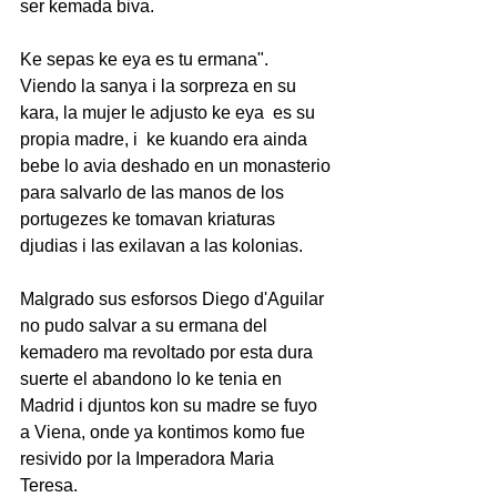
ser kemada biva. 
Ke sepas ke eya es tu ermana".  
Viendo la sanya i la sorpreza en su 
kara, la mujer le adjusto ke eya  es su  
propia madre, i  ke kuando era ainda 
bebe lo avia deshado en un monasterio 
para salvarlo de las manos de los 
portugezes ke tomavan kriaturas 
djudias i las exilavan a las kolonias.
Malgrado sus esforsos Diego d'Aguilar 
no pudo salvar a su ermana del 
kemadero ma revoltado por esta dura 
suerte el abandono lo ke tenia en 
Madrid i djuntos kon su madre se fuyo 
a Viena, onde ya kontimos komo fue 
resivido por la Imperadora Maria 
Teresa.