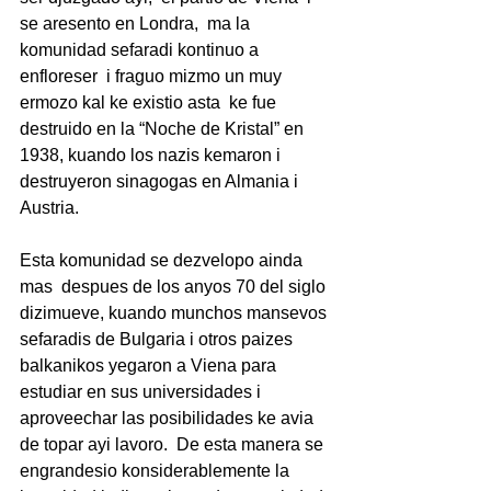
se aresento en Londra,  ma la 
komunidad sefaradi kontinuo a 
enfloreser  i fraguo mizmo un muy 
ermozo kal ke existio asta  ke fue 
destruido en la “Noche de Kristal” en 
1938, kuando los nazis kemaron i 
destruyeron sinagogas en Almania i 
Austria.
Esta komunidad se dezvelopo ainda 
mas  despues de los anyos 70 del siglo 
dizimueve, kuando munchos mansevos 
sefaradis de Bulgaria i otros paizes 
balkanikos yegaron a Viena para 
estudiar en sus universidades i 
aproveechar las posibilidades ke avia 
de topar ayi lavoro.  De esta manera se 
engrandesio konsiderablemente la 