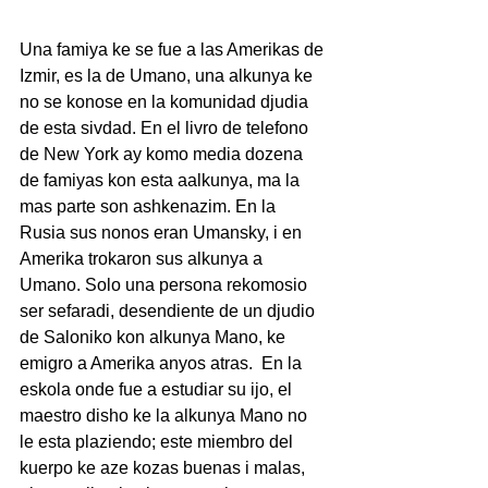
Una famiya ke se fue a las Amerikas de 
Izmir, es la de Umano, una alkunya ke 
no se konose en la komunidad djudia 
de esta sivdad. En el livro de telefono 
de New York ay komo media dozena 
de famiyas kon esta aalkunya, ma la 
mas parte son ashkenazim. En la 
Rusia sus nonos eran Umansky, i en 
Amerika trokaron sus alkunya a 
Umano. Solo una persona rekomosio 
ser sefaradi, desendiente de un djudio 
de Saloniko kon alkunya Mano, ke 
emigro a Amerika anyos atras.  En la 
eskola onde fue a estudiar su ijo, el 
maestro disho ke la alkunya Mano no 
le esta plaziendo; este miembro del 
kuerpo ke aze kozas buenas i malas, 