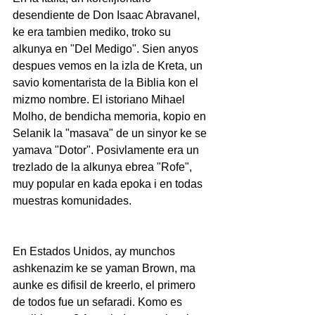
desendiente de Don Isaac Abravanel, 
ke era tambien mediko, troko su 
alkunya en "Del Medigo". Sien anyos 
despues vemos en la izla de Kreta, un 
savio komentarista de la Biblia kon el 
mizmo nombre. El istoriano Mihael 
Molho, de bendicha memoria, kopio en 
Selanik la "masava" de un sinyor ke se 
yamava "Dotor". Posivlamente era un 
trezlado de la alkunya ebrea "Rofe", 
muy popular en kada epoka i en todas 
muestras komunidades.
En Estados Unidos, ay munchos 
ashkenazim ke se yaman Brown, ma 
aunke es difisil de kreerlo, el primero 
de todos fue un sefaradi. Komo es 