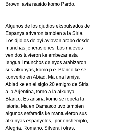
Brown, avia nasido komo Pardo.
Algunos de los djudios ekspulsados de 
Espanya arivaron tambien a la Siria. 
Los djidios de ayi avlavan arabo desde 
munchas jenerasiones. Los muevos 
venidos tuvieron ke embezar esta 
lengua i munchos de eyos arabizaron 
sus alkunyas, komo p.e. Blanco ke se 
konvertio en Abiad. Ma una famiya 
Abiad ke en el siglo 20 emigro de Siria 
a la Arjentina, torno a la alkunya 
Blanco. Es ansina komo se repeta la 
istoria. Ma en Damasco uvo tambien 
algunos sefaradis ke mantuvieron sus 
alkunyas espanyoles,  por enshemplo, 
Alegria, Romano, Silvera i otras.