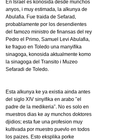
En Israel es konosida desde munchos 
anyos, i muy estimada, la alkunya de 
Abulafia. Fue traida de Sefarad, 
probablamente por los desendientes 
del famozo ministro de finansas del rey 
Pedro el Primo, Samuel Levi Abulafia, 
ke fraguo en Toledo una manyifika 
sinagoga, konosida aktualmente komo 
la sinagoga del Transito i Muzeo 
Sefaradi de Toledo.
Esta alkunya ke ya existia ainda antes 
del siglo XIV sinyifika en arabo "el 
padre de la medikeria". No es solo en 
muestros dias ke ay munchos doktores 
djidios; esta fue una profesion muy 
kultivada por muestro puevlo en todos 
los paizes. Esto eksplika porke 