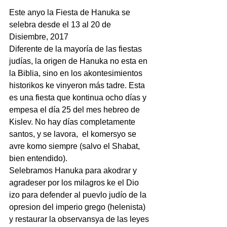
Este anyo la Fiesta de Hanuka se 
selebra desde el 13 al 20 de 
Disiembre, 2017
Diferente de la mayoría de las fiestas 
judías, la origen de Hanuka no esta en 
la Biblia, sino en los akontesimientos 
historikos ke vinyeron más tadre. Esta 
es una fiesta que kontinua ocho días y 
empesa el día 25 del mes hebreo de 
Kislev. No hay días completamente 
santos, y se lavora,  el komersyo se 
avre komo siempre (salvo el Shabat, 
bien entendido).
Selebramos Hanuka para akodrar y 
agradeser por los milagros ke el Dio 
izo para defender al puevlo judío de la 
opresion del imperio grego (helenista) 
y restaurar la observansya de las leyes 