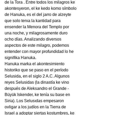
de la Tora . Entre todos los milagros ke 
akontesyeron, el ke kedo komo símbolo 
de Hanuka, es el del jarro de alzeyte 
que solo tenıa la kantidad para 
ensender la Menora del Templo por 
una noche, y milagrosamente duro 
ocho días. Analizando diversos 
aspectos de este milagro, podemos 
entender con mayor profundidad lo he 
signifika Hanuka.
Hanuka marka el akontesimiento 
historiko que se paso en el período 
Selusida, en el siglo 2 A.C. Algunos 
reyes Selusidas (la dinastía ke vino 
después de Aleksandro el Grande - 
Büyük Iskender, ke tenía su base en 
Siria). Los Selusıdas empesaron 
ovligar a los judíos en la Tierra de 
Israel a adoptar siertas kostumbres, ke 