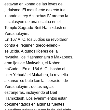
estavan en kontra de las leyes del 
judaísmo. El mas fuerte dekreto fue 
kuando el rey Antiochus IV ordeno la 
instalasyon de una estatua en el 
Templo Sagrado-Beit Hamikdash en 
Yerushalayim.
En 167 A. C, los Judíos se revoltaron 
contra el regimen greco-elleno -
selucida. Algunos líderes de la 
revuelta, los Hashmonaım o Makabeos, 
eran ijos de Matityahu, el Kohen 
haGadol.  En el 164 A. C., basho el 
lider Yehudá el Makabeo, la revuelta 
alkanso  su buto kon la liberasion de 
Yerushalayim , de las reglas 
estranjeras, incluyendo el Beit 
Hamikdash. Los evenimientos estan 
dokumentados en algunas fuentes 