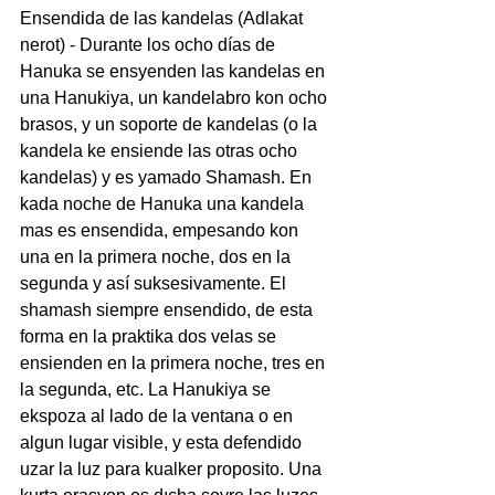
Ensendida de las kandelas (Adlakat 
nerot) - Durante los ocho días de 
Hanuka se ensyenden las kandelas en 
una Hanukiya, un kandelabro kon ocho 
brasos, y un soporte de kandelas (o la 
kandela ke ensiende las otras ocho 
kandelas) y es yamado Shamash. En 
kada noche de Hanuka una kandela 
mas es ensendida, empesando kon 
una en la primera noche, dos en la 
segunda y así suksesivamente. El 
shamash siempre ensendido, de esta 
forma en la praktika dos velas se 
ensienden en la primera noche, tres en 
la segunda, etc. La Hanukiya se 
ekspoza al lado de la ventana o en 
algun lugar visible, y esta defendido 
uzar la luz para kualker proposito. Una 